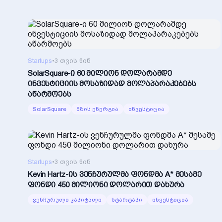
Startups
•
3 თვის წინ
SolarSquare-ი 60 მილიონ დოლარამდე
ინვესტიციის მოსაზიდად მოლაპარაკებებს
აწარმოებს
SolarSquare
მზის ენერგია
ინვესტიცია
Startups
•
3 თვის წინ
Kevin Hartz-ის ვენჩურულმა ფონდმა A* მესამე
ფონდი 450 მილიონი დოლარით დახურა
ვენჩურული კაპიტალი
სტარტაპი
ინვესტიცია