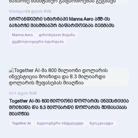
Startups
•
29 დღის წინ
ირლანდიური სტარტაპი Manna Aero აშშ-ის
ბაზარზე მასშტაბურ გაფართოებას გეგმავს
Manna Aero
დრონებით მიტანა
ტექნოლოგიური სტარტაპი
AI
•
1 თვის წინ
Together AI-მა 800 მილიონი დოლარის ინვესტიცია
მოიზიდა და 8.3 მილიარდი დოლარის შეფასებას
მიაღწია
Together AI
ხელოვნური ინტელექტი
ნეოკლაუდი