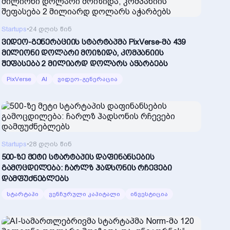
Startups
•
24 დღის წინ
ვიდეო-გენერაციის სტარტაპმა PixVerse-მა 439
მილიონი დოლარი მოიზიდა, კომპანიის
შეფასება 2 მილიარდ დოლარს აჭარბებს
PixVerse
AI
ვიდეო-გენერაცია
Startups
•
28 დღის წინ
500-ზე მეტი სტარტაპის დაფინანსების
გამოცდილება: ჩარლზ ჰადსონის რჩევები
დამფუძნებლებს
სტარტაპი
ვენჩურული კაპიტალი
ინვესტიცია