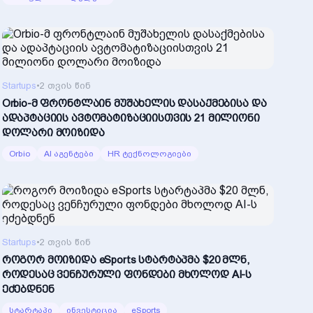
Startups
•
2 თვის წინ
Orbio-მ ფრონტლაინ მუშახელის დასაქმებისა და
ადაპტაციის ავტომატიზაციისთვის 21 მილიონი
დოლარი მოიზიდა
Orbio
AI აგენტები
HR ტექნოლოგიები
Startups
•
2 თვის წინ
როგორ მოიზიდა eSports სტარტაპმა $20 მლნ,
როდესაც ვენჩურული ფონდები მხოლოდ AI-ს
ეძებდნენ
სტარტაპი
ინვესტიცია
eSports