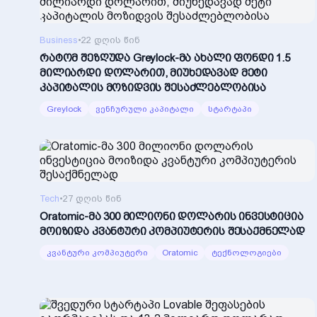
Business
•
22 დღის წინ
რატომ შეზღუდა Greylock-მა ახალი ფონდი 1.5
მილიარდი დოლარით, მიუხედავად მეტი
კაპიტალის მოზიდვის შესაძლებლობისა
Greylock
ვენჩურული კაპიტალი
სტარტაპი
Tech
•
27 დღის წინ
Oratomic-მა 300 მილიონი დოლარის ინვესტიცია
მოიზიდა კვანტური კომპიუტერის შესაქმნელად
კვანტური კომპიუტერი
Oratomic
ტექნოლოგიები