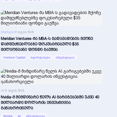
Startups
•
3 თვის წინ
Meridian Ventures-მა MBA-ს გადავადების მქონე
დამფუძნებლებზე ფოკუსირებული $35
მილიონიანი ფონდი გაუშვა
Venture Capital
სტარტაპები
ინვესტიცია
AI
•
3 თვის წინ
Nvidia-მ მიმდინარე წელს AI გარიგებებში უკვე 40
მილიარდი დოლარის ინვესტიცია
განახორციელა
Nvidia
AI
ინვესტიცია