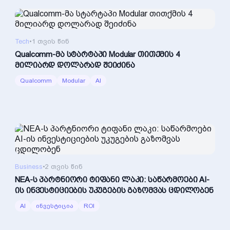
Tech
•
1 თვის წინ
Qualcomm-მა სტარტაპი Modular თითქმის 4
მილიარდ დოლარად შეიძინა
Qualcomm
Modular
AI
Business
•
2 თვის წინ
NEA-ს პარტნიორი ტიფანი ლაკი: საწარმოები AI-
ის ინვესტიციების უკუგების გაზომვას ცდილობენ
AI
ინვესტიცია
ROI