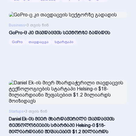
Business
•
3 თვის წინ
GoPro-ც კი თავდაცვის სექტორზე გადადის
GoPro
თავდაცვა
სტარტაპი
Startups
•
3 თვის წინ
Daniel Ek-ის მიერ მხარდაჭერილი თავდაცვის
ტექნოლოგიების სტარტაპი Helsing-ი $18-
მილიარდიანი შეფასებით $1.2 მილიარდს