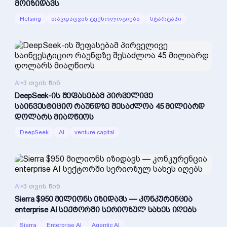
მოიზიდავს
Helsing
თავდაცვის ტექნოლოგიები
სტარტაპი
AI
•
3 თვის წინ
DeepSeek-ის შეფასებამ პირველივე
საინვესტიციო რაუნდზე შესაძლოა 45 მილიარდ
დოლარს მიაღწიოს
DeepSeek
AI
venture capital
AI
•
3 თვის წინ
Sierra $950 მილიონს იზიდავს — კონკურენცია
enterprise AI სექტორში სერიოზულ სახეს იღებს
Sierra
Enterprise AI
Agentic AI