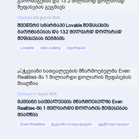
Startups
•
29 დღის წინ
შვედური სტარტაპი Lovable შეფასების
გაორმაგებას და 13.2 მილიარდ დოლარად
შეფასებას გეგმავს
Lovable
vibe-coding
სტარტაპი
Startups
•
1 თვის წინ
ჭკვიანი სათვალეების მწარმოებელმა Even
Realities-მა 1 მილიარდი დოლარის შეფასებას
მიაღწია
Even Realities
ჭკვიანი სათვალეები
ტექნოლოგიები