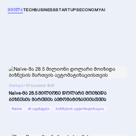
ᲧᲕᲔᲚᲐ
TECH
BUSINESS
STARTUPS
ECONOMY
AI
Startups
•
10 საათის წინ
Naïve-მა 28.5 მილიონი დოლარი მოიზიდა
ბიზნესის მართვის ავტომატიზაციისთვის
Naïve
AI აგენტები
ბიზნესის ავტომატიზაცია