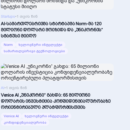
Startups
•
1 თვის წინ
AI-სამართლებრივმა სტარტაპმა Norm-მა 120
მილიონი დოლარი მოიზიდა და „უნიკორნის“
სტატუსი მიიღო
Norm
ხელოვნური ინტელექტი
სამართლებრივი ტექნოლოგიები
AI
•
1 თვის წინ
Venice AI „უნიკორნი“ გახდა: 65 მილიონი
დოლარის ინვესტიცია კონფიდენციალურობაზე
ორიენტირებული პლატფორმისთვის
Venice AI
ხელოვნური ინტელექტი
კონფიდენციალურობა