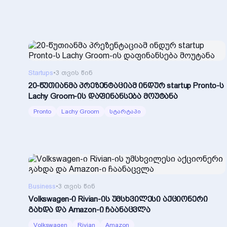
Startups
•
3 თვის წინ
20-წუთიანმა პრეზენტაციამ ინდურ startup Pronto-ს
Lachy Groom-ის დაფინანსება მოუტანა
Pronto
Lachy Groom
სტარტაპი
Business
•
3 თვის წინ
Volkswagen-ი Rivian-ის უმსხვილესი აქციონერი
გახდა და Amazon-ი ჩაანაცვლა
Volkswagen
Rivian
Amazon