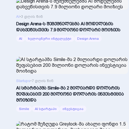
AI
•
3 დღის წინ
Design Arena-ს შემქმნელებმა AI მოდელების
დახვეწისთვის 7.9 მილიონი დოლარი მოიზიეს
AI
ხელოვნური ინტელექტი
Design Arena
Startups
•
7 დღის წინ
AI სტარტაპმა Simile-მა 2 მილიარდი დოლარის
შეფასებით 200 მილიონი დოლარის ინვესტიცია
მოიზიდა
Simile
AI სტარტაპი
ინვესტიცია