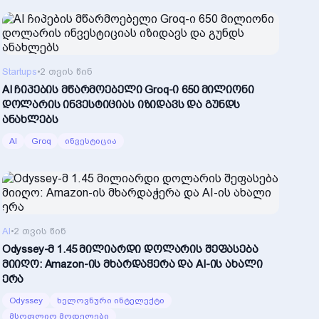
Startups
•
2 თვის წინ
AI ჩიპების მწარმოებელი Groq-ი 650 მილიონი
დოლარის ინვესტიციას იზიდავს და გუნდს
ანახლებს
AI
Groq
ინვესტიცია
AI
•
2 თვის წინ
Odyssey-მ 1.45 მილიარდი დოლარის შეფასება
მიიღო: Amazon-ის მხარდაჭერა და AI-ის ახალი
ერა
Odyssey
ხელოვნური ინტელექტი
მსოფლიო მოდელები