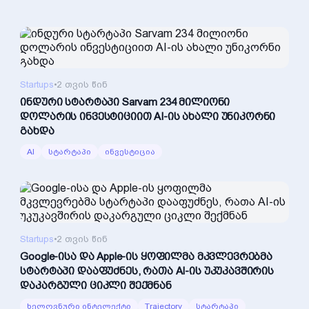
Startups
•
2 თვის წინ
ინდური სტარტაპი Sarvam 234 მილიონი
დოლარის ინვესტიციით AI-ის ახალი უნიკორნი
გახდა
AI
სტარტაპი
ინვესტიცია
Startups
•
2 თვის წინ
Google-ისა და Apple-ის ყოფილმა მკვლევრებმა
სტარტაპი დააფუძნეს, რათა AI-ის უკუკავშირის
დაკარგული ციკლი შექმნან
ხელოვნური ინტელექტი
Trajectory
სტარტაპი