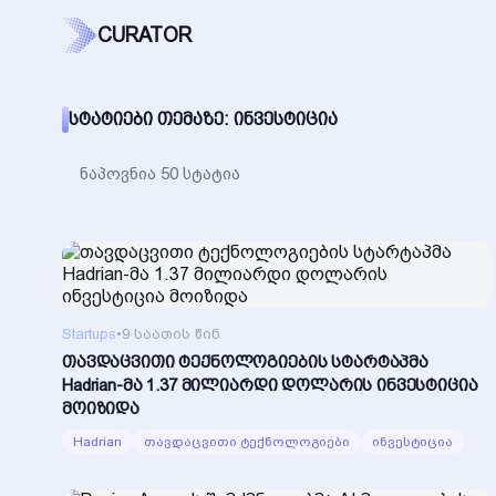
CURATOR
ᲡᲢᲐᲢᲘᲔᲑᲘ ᲗᲔᲛᲐᲖᲔ: ᲘᲜᲕᲔᲡᲢᲘᲪᲘᲐ
ნაპოვნია 50 სტატია
Startups
•
9 საათის წინ
თავდაცვითი ტექნოლოგიების სტარტაპმა
Hadrian-მა 1.37 მილიარდი დოლარის ინვესტიცია
მოიზიდა
Hadrian
თავდაცვითი ტექნოლოგიები
ინვესტიცია