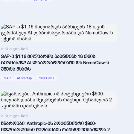
AI
•
3 თვის წინ
SAP-ი $1.16 მილიარდს აბანდებს 18 თვის
გერმანულ AI ლაბორატორიაში და NemoClaw-ს
უჭერს მხარს
SAP
AI startup
Prior Labs
AI
•
3 თვის წინ
წყაროები: Anthropic-ის პოტენციური $900-
მილიარდიანი შეფასების რაუნდი შესაძლოა 2