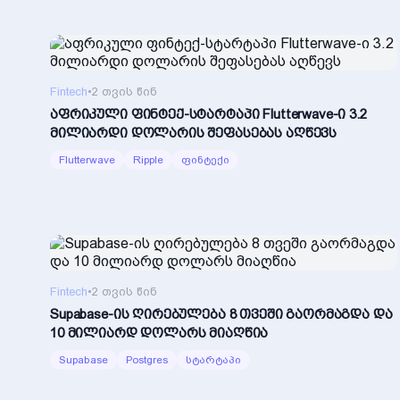
Fintech
•
2 თვის წინ
აფრიკული ფინტექ-სტარტაპი Flutterwave-ი 3.2
მილიარდი დოლარის შეფასებას აღწევს
Flutterwave
Ripple
ფინტექი
Fintech
•
2 თვის წინ
Supabase-ის ღირებულება 8 თვეში გაორმაგდა და
10 მილიარდ დოლარს მიაღწია
Supabase
Postgres
სტარტაპი