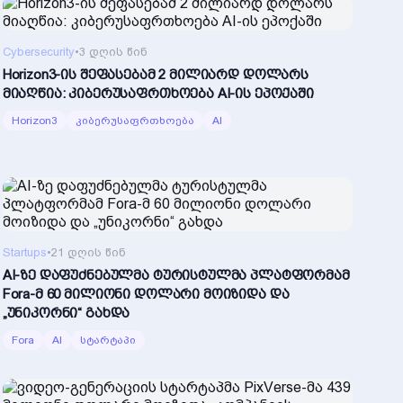
Cybersecurity
•
3 დღის წინ
Horizon3-ის შეფასებამ 2 მილიარდ დოლარს
მიაღწია: კიბერუსაფრთხოება AI-ის ეპოქაში
Horizon3
კიბერუსაფრთხოება
AI
Startups
•
21 დღის წინ
AI-ზე დაფუძნებულმა ტურისტულმა პლატფორმამ
Fora-მ 60 მილიონი დოლარი მოიზიდა და
„უნიკორნი“ გახდა
Fora
AI
სტარტაპი