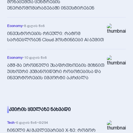
მონაცემთა ცენტრების
ენერგომომარაგებაში ინვესტირებენ
Economy
•
8 დღის წინ
ინვესტორების რჩეული: რატომ
სარგებლობენ Cloud ჰოსტინგები AI ბუმით
Economy
•
10 დღის წინ
აშშ-მა ეროვნული უსაფრთხოების მიზნით
უცხოური ჰუმანოიდური რობოტებისა და
ინვერტორების იმპორტი აკრძალა
ᲙᲕᲘᲠᲘᲡ ᲧᲕᲔᲚᲐᲖᲔ ᲜᲐᲮᲕᲐᲓᲘ
Tech
•
6 დღის წინ
•
294
ჩინელი AI მკვლევარები X-ზე: როგორ