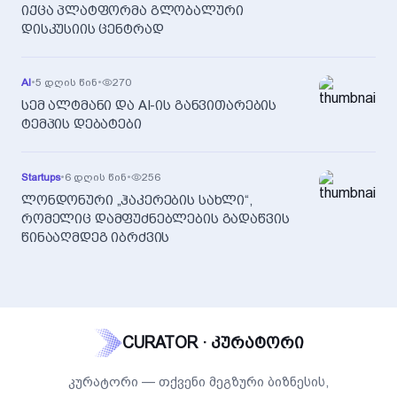
იქცა პლატფორმა გლობალური
დისკუსიის ცენტრად
AI
•
5 დღის წინ
•
270
სემ ალტმანი და AI-ის განვითარების
ტემპის დებატები
Startups
•
6 დღის წინ
•
256
ლონდონური „ჰაკერების სახლი“,
რომელიც დამფუძნებლების გადაწვის
წინააღმდეგ იბრძვის
CURATOR · კურატორი
კურატორი — თქვენი მეგზური ბიზნესის,