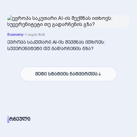
Economy
•
1 თვის წინ
ევროპა საკუთარი AI-ის შექმნას ითხოვს:
სუვერენიტეტი თუ გადარჩენის გზა?
მეტი სტატიის ჩატვირთვა
ᲠᲩᲔᲣᲚᲘ