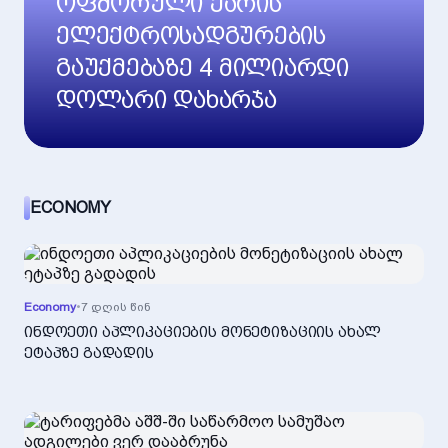
ოფშორული ქარის
ელექტროსადგურების
გაუქმებაზე 4 მილიარდი
დოლარი დახარჯა
ECONOMY
Economy
•
7 დღის წინ
ინდოეთი აპლიკაციების მონეტიზაციის ახალ
ეტაპზე გადადის