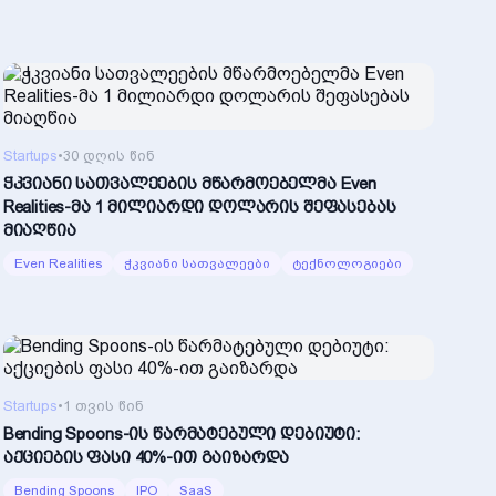
Startups
•
30 დღის წინ
ჭკვიანი სათვალეების მწარმოებელმა Even
Realities-მა 1 მილიარდი დოლარის შეფასებას
მიაღწია
Even Realities
ჭკვიანი სათვალეები
ტექნოლოგიები
Startups
•
1 თვის წინ
Bending Spoons-ის წარმატებული დებიუტი:
აქციების ფასი 40%-ით გაიზარდა
Bending Spoons
IPO
SaaS