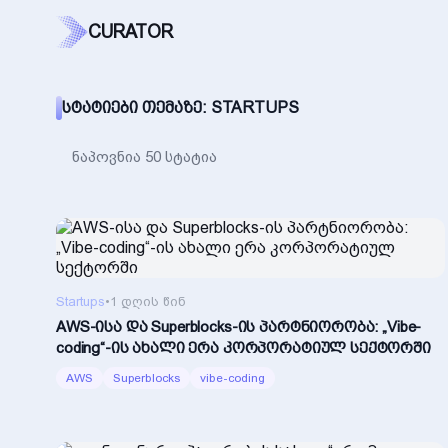
CURATOR
ᲡᲢᲐᲢᲘᲔᲑᲘ ᲗᲔᲛᲐᲖᲔ: STARTUPS
ნაპოვნია 50 სტატია
Startups
•
1 დღის წინ
AWS-ისა და Superblocks-ის პარტნიორობა: „Vibe-
coding“-ის ახალი ერა კორპორატიულ სექტორში
AWS
Superblocks
vibe-coding