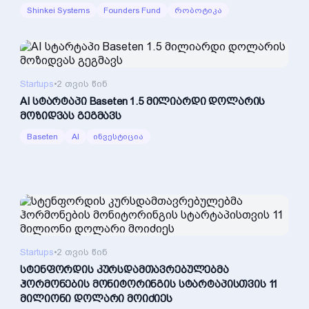
Shinkei Systems
Founders Fund
რობოტიკა
Startups
•
2 თვის წინ
AI სტარტაპი Baseten 1.5 მილიარდი დოლარის
მოზიდვას გეგმავს
Baseten
AI
ინვესტიცია
Startups
•
2 თვის წინ
სტენფორდის კურსდამთავრებულებმა
ჰორმონების მონიტორინგის სტარტაპისთვის 11
მილიონი დოლარი მოიძიეს