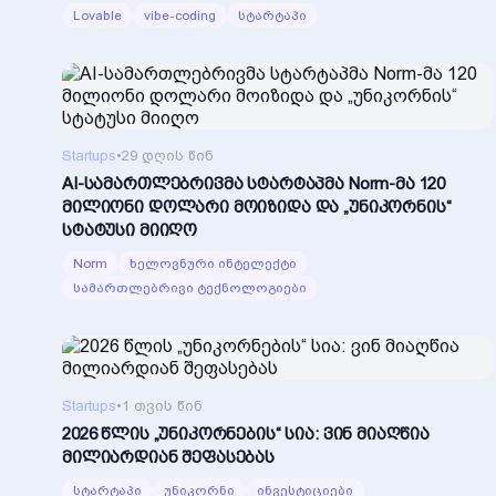
Lovable
vibe-coding
სტარტაპი
Startups
•
29 დღის წინ
AI-სამართლებრივმა სტარტაპმა Norm-მა 120
მილიონი დოლარი მოიზიდა და „უნიკორნის“
სტატუსი მიიღო
Norm
ხელოვნური ინტელექტი
სამართლებრივი ტექნოლოგიები
Startups
•
1 თვის წინ
2026 წლის „უნიკორნების“ სია: ვინ მიაღწია
მილიარდიან შეფასებას
სტარტაპი
უნიკორნი
ინვესტიციები