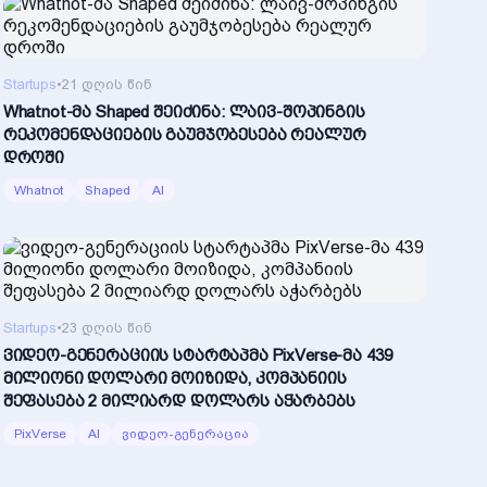
Startups
•
21 დღის წინ
Whatnot-მა Shaped შეიძინა: ლაივ-შოპინგის
რეკომენდაციების გაუმჯობესება რეალურ
დროში
Whatnot
Shaped
AI
Startups
•
23 დღის წინ
ვიდეო-გენერაციის სტარტაპმა PixVerse-მა 439
მილიონი დოლარი მოიზიდა, კომპანიის
შეფასება 2 მილიარდ დოლარს აჭარბებს
PixVerse
AI
ვიდეო-გენერაცია