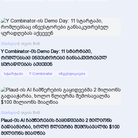
Startups
•
2 თვის წინ
Y Combinator-ის Demo Day: 11 სტარტაპი,
რომლებსაც ინვესტორები განსაკუთრებულ
ყურადღებას აქცევენ
სტარტაპი
Y Combinator
ინვესტიციები
Startups
•
2 თვის წინ
Plaud-ის AI ჩამწერების გაყიდვებმა 2 მილიონს
გადააჭარბა, ხოლო წლიურმა შემოსავალმა $100
მილიონს მიაღწია