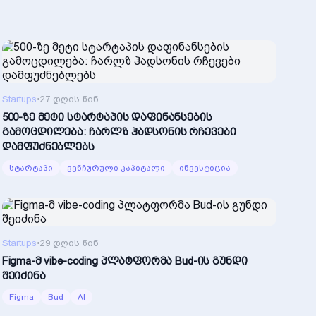
Startups
•
27 დღის წინ
500-ზე მეტი სტარტაპის დაფინანსების
გამოცდილება: ჩარლზ ჰადსონის რჩევები
დამფუძნებლებს
სტარტაპი
ვენჩურული კაპიტალი
ინვესტიცია
Startups
•
29 დღის წინ
Figma-მ vibe-coding პლატფორმა Bud-ის გუნდი
შეიძინა
Figma
Bud
AI