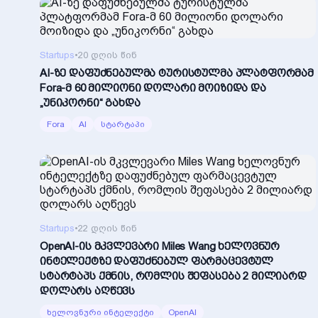
Startups
•
20 დღის წინ
AI-ზე დაფუძნებულმა ტურისტულმა პლატფორმამ
Fora-მ 60 მილიონი დოლარი მოიზიდა და
„უნიკორნი“ გახდა
Fora
AI
სტარტაპი
Startups
•
22 დღის წინ
OpenAI-ის მკვლევარი Miles Wang ხელოვნურ
ინტელექტზე დაფუძნებულ ფარმაცევტულ
სტარტაპს ქმნის, რომლის შეფასება 2 მილიარდ
დოლარს აღწევს
ხელოვნური ინტელექტი
OpenAI