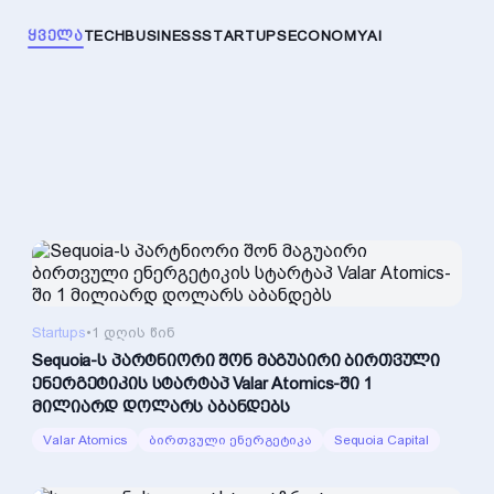
ᲧᲕᲔᲚᲐ
TECH
BUSINESS
STARTUPS
ECONOMY
AI
Startups
•
1 დღის წინ
Sequoia-ს პარტნიორი შონ მაგუაირი ბირთვული
ენერგეტიკის სტარტაპ Valar Atomics-ში 1
მილიარდ დოლარს აბანდებს
Valar Atomics
ბირთვული ენერგეტიკა
Sequoia Capital