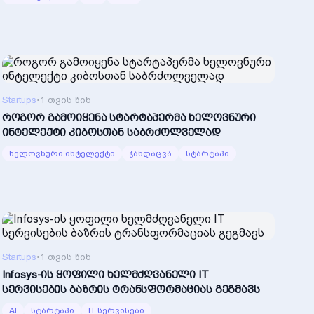
Startups
•
1 თვის წინ
როგორ გამოიყენა სტარტაპერმა ხელოვნური
ინტელექტი კიბოსთან საბრძოლველად
ხელოვნური ინტელექტი
ჯანდაცვა
სტარტაპი
Startups
•
1 თვის წინ
Infosys-ის ყოფილი ხელმძღვანელი IT
სერვისების ბაზრის ტრანსფორმაციას გეგმავს
AI
სტარტაპი
IT სერვისები