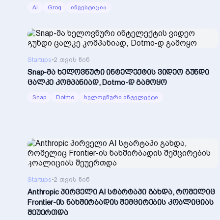
AI
Groq
ინვესტიცია
Startups
•
2 თვის წინ
Snap-მა ხელოვნური ინტელექტის ვიდეო გუნდი
ცალკე კომპანიად, Dotmo-დ გამოყო
Snap
Dotmo
ხელოვნური ინტელექტი
Startups
•
2 თვის წინ
Anthropic პირველი AI სტარტაპი გახდა, რომელიც
Frontier-ის ნახშირბადის შემცირების კოალიციას
შეუერთდა