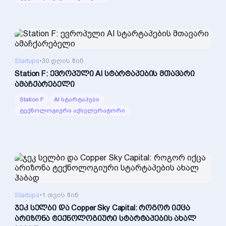
Startups
•
30 დღის წინ
Station F: ევროპული AI სტარტაპების მთავარი
ამაჩქარებელი
Station F
AI სტარტაპები
ტექნოლოგიური აქსელერატორი
Startups
•
1 თვის წინ
ჯეკ სელბი და Copper Sky Capital: როგორ იქცა
არიზონა ტექნოლოგიური სტარტაპების ახალ