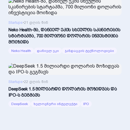
Startups
•
21 დღის წინ
Neko Health-მა, დანიელ ეკის სხეულის სკანირების
სტარტაპმა, 700 მილიონი დოლარის ინვესტიცია
მოიზიდა
Neko Health
დანიელ ეკი
ჯანდაცვის ტექნოლოგიები
Startups
•
22 დღის წინ
DeepSeek 1.5 მილიარდი დოლარის მოზიდვას და
IPO-ს გეგმავს
DeepSeek
ხელოვნური ინტელექტი
IPO