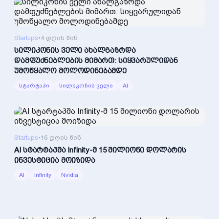
Startups
•
4 დღის წინ
სილიკონის ველი ახალგაზრდა
დამფუძნებლების მიმართ: სიყვარულიდან
უმოწყალო მოლოდინებამდე
სტარტაპი
სილიკონის ველი
AI
Startups
•
16 დღის წინ
AI სტარტაპმა Infinity-მ 15 მილიონი დოლარის
ინვესტიცია მოიზიდა
AI
Infinity
Nvidia