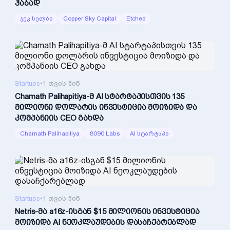
ჰაბად
ჯეკ სელბი
Copper Sky Capital
Etched
Startups
•
1 თვის წინ
Chamath Palihapitiya-მ AI სტარტაპისთვის 135
მილიონი დოლარის ინვესტიცია მოიზიდა და
კომპანიის CEO გახდა
Chamath Palihapitiya
8090 Labs
AI სტარტაპი
Startups
•
1 თვის წინ
Netris-მა a16z-ისგან $15 მილიონის ინვესტიცია
მოიზიდა AI ნეოკლაუდების დასაჩქარებლად