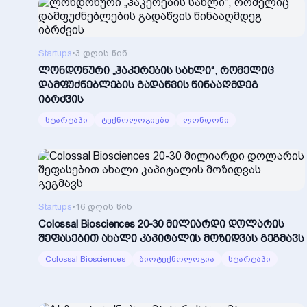
Startups
•
3 დღის წინ
ლონდონური „ჰაკერების სახლი“, რომელიც
დამფუძნებლების გადაწვის წინააღმდეგ
იბრძვის
სტარტაპი
ტექნოლოგიები
ლონდონი
Startups
•
16 დღის წინ
Colossal Biosciences 20-30 მილიარდი დოლარის
შეფასებით ახალი კაპიტალის მოზიდვას გეგმავს
Colossal Biosciences
ბიოტექნოლოგია
სტარტაპი