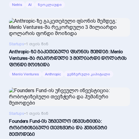
Netris
AI
ნეოკლაუდი
Startups
•
1 თვის წინ
Anthropic-ზე გაკეთებული ფსონის შემდეგ: Menlo
Ventures-მა რეკორდული 3 მილიარდი დოლარის
ფონდი მოიზიდა
Menlo Ventures
Anthropic
ვენჩურული კაპიტალი
Startups
•
1 თვის წინ
Founders Fund-ის უჩვეულო ინვესტიცია:
რობოტიზებული თევზჭერა და ჰუმანური
მეთოდები