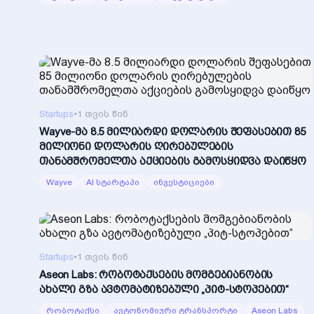
Startups
•
1 თვის წინ
Wayve-მა 8.5 მილიარდი დოლარის შეფასებით 85
მილიონი დოლარის ღირებულების
თანამშრომელთა აქციების გამოსყიდვა დაიწყო
Wayve
AI სტარტაპი
ინვესტიციები
Startups
•
1 თვის წინ
Aseon Labs: რობოტაქსების მომგებიანობის
ახალი გზა ავტომატიზებული „პიტ-სტოპებით“
რობოტაქსი
ავტონომიური ტრანსპორტი
Aseon Labs