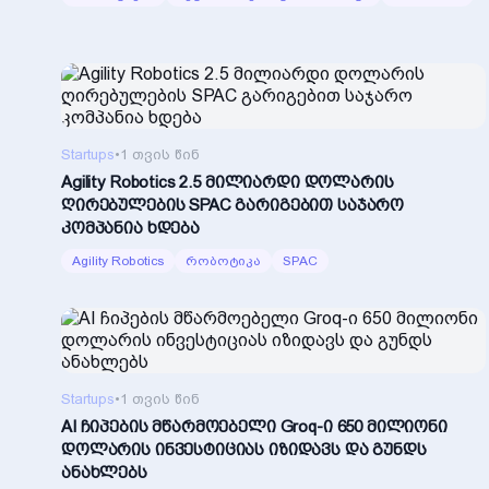
Startups
•
1 თვის წინ
Agility Robotics 2.5 მილიარდი დოლარის
ღირებულების SPAC გარიგებით საჯარო
კომპანია ხდება
Agility Robotics
რობოტიკა
SPAC
Startups
•
1 თვის წინ
AI ჩიპების მწარმოებელი Groq-ი 650 მილიონი
დოლარის ინვესტიციას იზიდავს და გუნდს
ანახლებს