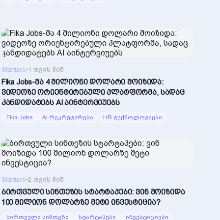
Startups
•
1 თვის წინ
Fika Jobs-მა 4 მილიონი დოლარი მოიზიდა:
ვიდეოზე ორიენტირებული პლატფორმა, სადაც
კანდიდატებს AI აინტერვიუებს
Fika Jobs
AI რეკრუტირება
HR ტექნოლოგიები
Startups
•
2 თვის წინ
ბირთვული სინთეზის სტარტაპები: ვინ მოიზიდა
100 მილიონ დოლარზე მეტი ინვესტიცია?
ბირთვული სინთეზი
სტარტაპები
ინვესტიციები