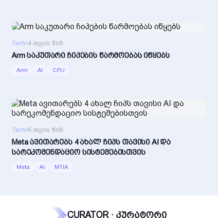
Tech
•
4 თვის წინ
Arm საკუთარი ჩიპების წარმოებას იწყებს
Arm
AI
CPU
Tech
•
5 თვის წინ
Meta ავითარებს 4 ახალ ჩიპს თავისი AI და
სარეკომენდაციო სისტემებისთვის
Meta
AI
MTIA
CURATOR · კურატორი