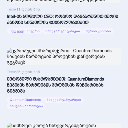
Tech
•
11 დღის წინ
Intel-ის ყოფილი CEO: როგორ დავაბრუნოთ მურის
კანონი სინათლის ტექნოლოგიებით
პეტ გელსინგერი
ნახევარგამტარები
მურის კანონი
Tech
•
28 დღის წინ
ევროპული მხარდაჭერით: QuantumDiamonds
ჩიპების წარმოების პროცესის დაჩქარებას
გეგმავს
QuantumDiamonds
ნახევარგამტარები
ჩიპების წარმოება