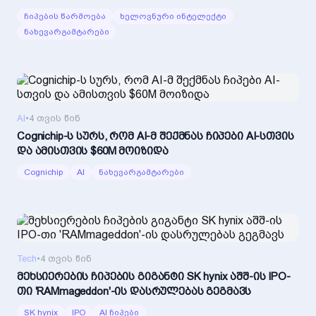
ჩიპების წარმოება
ხელოვნური ინტელექტი
ნახევარგამტარები
AI
•
4 თვის წინ
Cognichip-ს სურს, რომ AI-მ შექმნას ჩიპები AI-სთვის
და ამისთვის $60M მოიზიდა
Cognichip
AI
ნახევარგამტარები
Tech
•
4 თვის წინ
მეხსიერების ჩიპების გიგანტი SK hynix აშშ-ის IPO-
თი 'RAMmageddon'-ის დასრულებას გეგმავს
SK hynix
IPO
AI ჩიპები