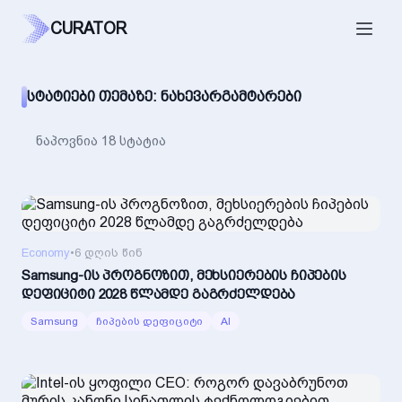
CURATOR
ᲡᲢᲐᲢᲘᲔᲑᲘ ᲗᲔᲛᲐᲖᲔ: ᲜᲐᲮᲔᲕᲐᲠᲒᲐᲛᲢᲐᲠᲔᲑᲘ
ნაპოვნია 18 სტატია
Economy
•
6 დღის წინ
Samsung-ის პროგნოზით, მეხსიერების ჩიპების
დეფიციტი 2028 წლამდე გაგრძელდება
Samsung
ჩიპების დეფიციტი
AI