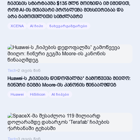
ჩიპების სტარტაპმა $135 მლნ მოიზიდა იმ იმედით,
რომ AI-ის მთავარი პრობლემა მეხსიერებაა და
არა გამოთვლითი სიმძლავრე
XCENA
AI ჩიპი
ნახევარგამტარები
Tech
•
2 თვის წინ
Huawei-ს „ჩიპების დედოფალმა“ გამოწვევა მიიღო:
ჩინური გეგმა Moore-ის კანონის წინააღმდეგ
Huawei
HiSilicon
AI ჩიპები
Tech
•
3 თვის წინ