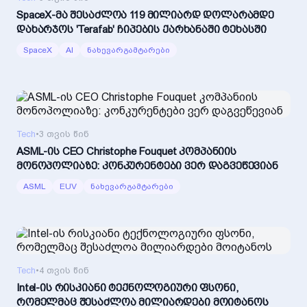
SpaceX-მა შესაძლოა 119 მილიარდ დოლარამდე
დახარჯოს 'Terafab' ჩიპების ქარხანაში ტეხასში
SpaceX
AI
ნახევარგამტარები
Tech
•
3 თვის წინ
ASML-ის CEO Christophe Fouquet კომპანიის
მონოპოლიაზე: კონკურენტები ვერ დაგვეწევიან
ASML
EUV
ნახევარგამტარები
Tech
•
4 თვის წინ
Intel-ის რისკიანი ტექნოლოგიური ფსონი,
რომელმაც შესაძლოა მილიარდები მოიტანოს