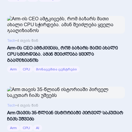
Tech
•
4 თვის წინ
Arm-ის CEO ამტკიცებს, რომ ბაზარს მათი ახალი
CPU სჭირდება. ამან შეიძლება ყველა
გააღიზიანოს
Arm
CPU
მონაცემთა ცენტრები
Tech
•
4 თვის წინ
Arm თავის 35-წლიან ისტორიაში პირველ საკუთარ
ჩიპს უშვებს
Arm
CPU
AI