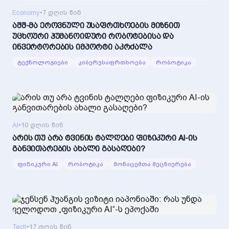
Economy
•
7 დღის წინ
აშშ-მა ეროვნული უსაფრთხოების მიზნით
უცხოური ჰუმანოიდური რობოტებისა და
ინვერტორების იმპორტი აკრძალა
ტექნოლოგიები
კიბერუსაფრთხოება
რობოტიკა
AI
•
10 დღის წინ
არის თუ არა ტვინის ტალღები ფიზიკური AI-ის
განვითარების ახალი გასაღები?
ფიზიკური AI
რობოტიკა
მონაცემთა მეცნიერება
Tech
•
17 დღის წინ