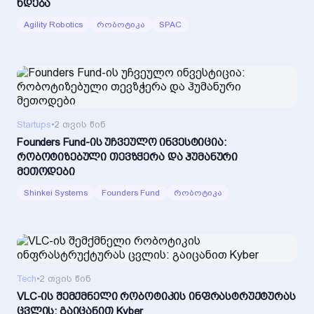
ხდება
Agility Robotics
რობოტიკა
SPAC
Startups
•
2 თვის წინ
Founders Fund-ის უჩვეულო ინვესტიცია:
რობოტიზებული თევზჭერა და ჰუმანური
მეთოდები
Shinkei Systems
Founders Fund
რობოტიკა
Tech
•
2 თვის წინ
VLC-ის შემქმნელი რობოტიკის ინფრასტრუქტურას
ცვლის: გაიცანით Kyber