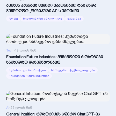
ჯენსენ ჰუანგის ვიზიტი იაპონიაში: რას უნდა
ველოდოთ „ფიზიკური AI“-ს ეპოქაში
Nvidia
ხელოვნური ინტელექტი
იაპონია
Tech
•
19 დღის წინ
Foundation Future Industries: ჰუმანოიდი რობოტები
სამხედრო დანიშნულებით
ჰუმანოიდი რობოტები
სამხედრო ტექნოლოგიები
Foundation Future Industries
AI
•
28 დღის წინ
General Intuition: რობოტიკის სფერო ChatGPT-ის