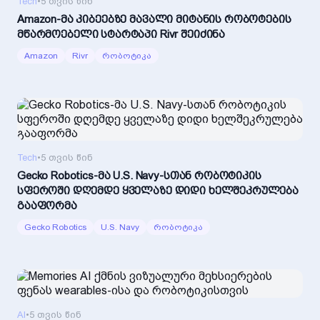
Tech
•
5 თვის წინ
Amazon-მა კიბეებზე მავალი მიტანის რობოტების
მწარმოებელი სტარტაპი Rivr შეიძინა
Amazon
Rivr
რობოტიკა
Tech
•
5 თვის წინ
Gecko Robotics-მა U.S. Navy-სთან რობოტიკის
სფეროში დღემდე ყველაზე დიდი ხელშეკრულება
გააფორმა
Gecko Robotics
U.S. Navy
რობოტიკა
AI
•
5 თვის წინ