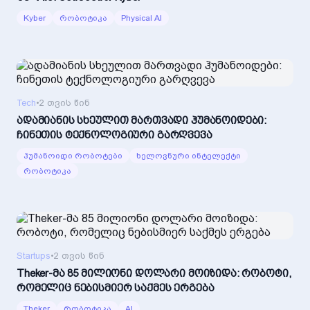
Kyber
რობოტიკა
Physical AI
Tech
•
2 თვის წინ
ადამიანის სხეულით მართვადი ჰუმანოიდები:
ჩინეთის ტექნოლოგიური გარღვევა
ჰუმანოიდი რობოტები
ხელოვნური ინტელექტი
რობოტიკა
Startups
•
2 თვის წინ
Theker-მა 85 მილიონი დოლარი მოიზიდა: რობოტი,
რომელიც ნებისმიერ საქმეს ერგება
Theker
რობოტიკა
AI