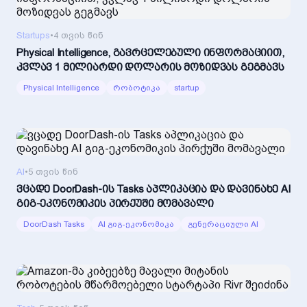
Startups
•
4 თვის წინ
Physical Intelligence, გავრცელებული ინფორმაციით,
კვლავ 1 მილიარდი დოლარის მოზიდვას გეგმავს
Physical Intelligence
რობოტიკა
startup
AI
•
5 თვის წინ
ვცადე DoorDash-ის Tasks აპლიკაცია და დავინახე AI
გიგ-ეკონომიკის პირქუში მომავალი
DoorDash Tasks
AI გიგ-ეკონომიკა
გენერაციული AI