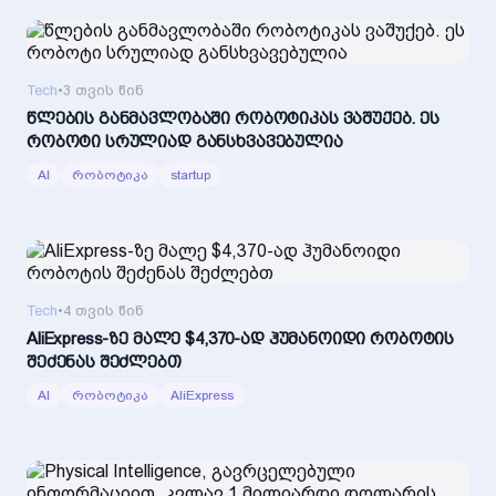
Tech
•
3 თვის წინ
წლების განმავლობაში რობოტიკას ვაშუქებ. ეს
რობოტი სრულიად განსხვავებულია
AI
რობოტიკა
startup
Tech
•
4 თვის წინ
AliExpress-ზე მალე $4,370-ად ჰუმანოიდი რობოტის
შეძენას შეძლებთ
AI
რობოტიკა
AliExpress