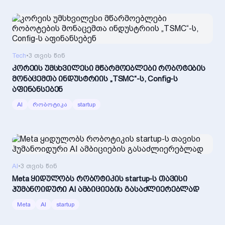
Tech
•
3 თვის წინ
კორეის უმსხვილესი მწარმოებლები რობოტების
მონაცემთა ინდუსტრიის „TSMC“-ს, Config-ს
აფინანსებენ
AI
რობოტიკა
startup
AI
•
3 თვის წინ
Meta ყიდულობს რობოტიკის startup-ს თავისი
ჰუმანოიდური AI ამბიციების გასაძლიერებლად
Meta
AI
startup