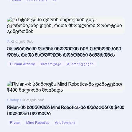
AI
•
2 თვის წინ
ეს სტარტაპი ფსონს ინდოეთის გიგ-ეკონომიკაზე
დებს, რათა მსოფლიოს რობოტები გაწვრთნას
Human Archive
რობოტიკა
AI მონაცემები
Startups
•
3 თვის წინ
Rivian-ის სპინოფმა Mind Robotics-მა დამატებით $400
მილიონი მოიზიდა
Rivian
Mind Robotics
რობოტიკა