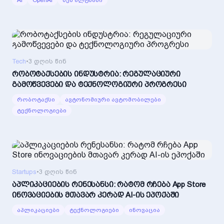
AI
OpenAI
სემ ალტმანი
Tech
•
3 დღის წინ
რობოტაქსების ინდუსტრია: რეგულაციური
გამოწვევები და ტექნოლოგიური პროგრესი
რობოტაქსი
ავტონომიური ავტომობილები
ტექნოლოგიები
Startups
•
3 დღის წინ
აპლიკაციების რენესანსი: რატომ რჩება App Store
ინოვაციების მთავარ კერად AI-ის ეპოქაში
აპლიკაციები
ტექნოლოგიები
ინოვაცია