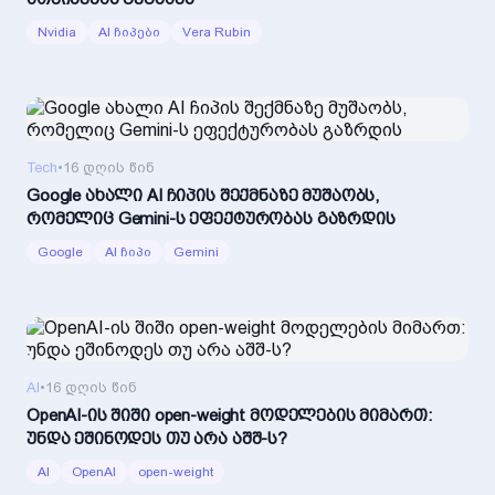
Nvidia
AI ჩიპები
Vera Rubin
Tech
•
16 დღის წინ
Google ახალი AI ჩიპის შექმნაზე მუშაობს,
რომელიც Gemini-ს ეფექტურობას გაზრდის
Google
AI ჩიპი
Gemini
AI
•
16 დღის წინ
OpenAI-ის შიში open-weight მოდელების მიმართ:
უნდა ეშინოდეს თუ არა აშშ-ს?
AI
OpenAI
open-weight