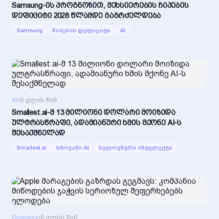
Samsung-ის პროგნოზით, მეხსიერების ჩიპების
დეფიციტი 2028 წლამდე გაგრძელდება
Samsung
ჩიპების დეფიციტი
AI
AI
•
6 დღის წინ
Smallest.ai-მ 13 მილიონი დოლარი მოიზიდა
ულტრასწრაფი, ადამიანური ხმის მქონე AI-ს
შესაქმნელად
Smallest.ai
ხმოვანი AI
ხელოვნური ინტელექტი
Business
•
6 დღის წინ