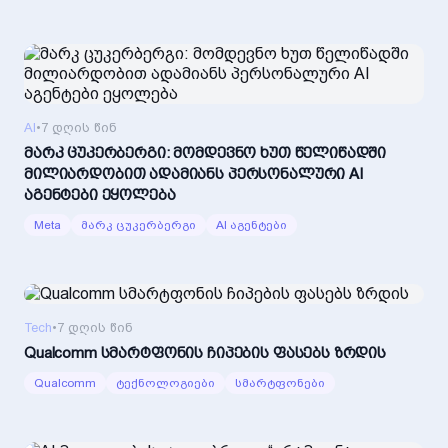
AI
•
7 დღის წინ
მარკ ცუკერბერგი: მომდევნო ხუთ წელიწადში
მილიარდობით ადამიანს პერსონალური AI
აგენტები ეყოლება
Meta
მარკ ცუკერბერგი
AI აგენტები
Tech
•
7 დღის წინ
Qualcomm სმარტფონის ჩიპების ფასებს ზრდის
Qualcomm
ტექნოლოგიები
სმარტფონები