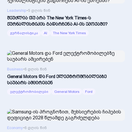
Leadership
•
5 დღის წინ
შეუძლია თუ არა The New York Times-ს
ჟურნალისტიკის გადარჩენა AI-ის ეპოქაში?
ჟურნალისტიკა
AI
The New York Times
Business
•
6 დღის წინ
General Motors და Ford ელექტრომობილებზე
საუბარს ამცირებენ
ელექტრომობილები
General Motors
Ford
Economy
•
6 დღის წინ