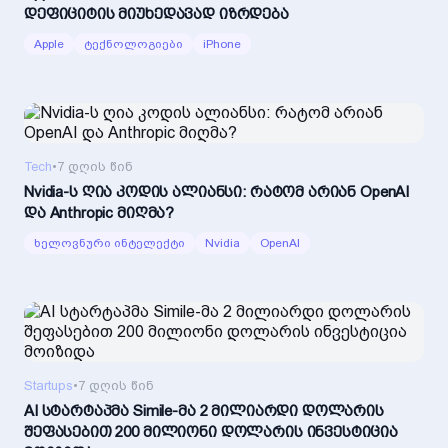
დეფიციტის მიუხედავად იზრდება
Apple
ტექნოლოგიები
iPhone
Tech
•
7 დღის წინ
Nvidia-ს ღია კოდის ალიანსი: რატომ არიან OpenAI
და Anthropic მიღმა?
ხელოვნური ინტელექტი
Nvidia
OpenAI
Startups
•
7 დღის წინ
AI სტარტაპმა Simile-მა 2 მილიარდი დოლარის
შეფასებით 200 მილიონი დოლარის ინვესტიცია