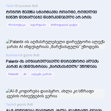
Tech
•
15 საათის წინ
როგორ შექმნა სტარტაპმა რობოტი, რომელიც
ჩინურ დეტალებზე დამოკიდებული არ არის
რობოტიკა
სტარტაპი
მიწოდების ჯაჭვი
Business
•
2 დღის წინ
Palantir-ის აღმასრულებელი დირექტორი ალექს
კარპი AI ინდუსტრიას „მარქსისტულს“ უწოდებს
Palantir
AI
ალექს კარპი
Tech
•
3 დღის წინ
AI-მ კოდირება დაიპყრო, ახლა კი სწრაფი კვების