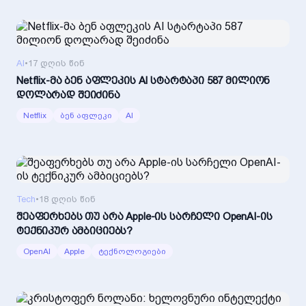
AI
•
17 დღის წინ
Netflix-მა ბენ აფლეკის AI სტარტაპი 587 მილიონ
დოლარად შეიძინა
Netflix
ბენ აფლეკი
AI
Tech
•
18 დღის წინ
შეაფერხებს თუ არა Apple-ის სარჩელი OpenAI-ის
ტექნიკურ ამბიციებს?
OpenAI
Apple
ტექნოლოგიები