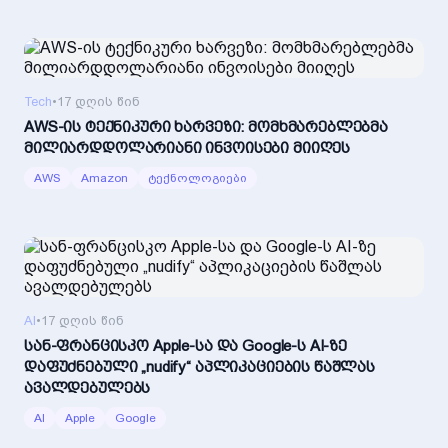
Tech
•
17 დღის წინ
AWS-ის ტექნიკური ხარვეზი: მომხმარებლებმა
მილიარდდოლარიანი ინვოისები მიიღეს
AWS
Amazon
ტექნოლოგიები
AI
•
17 დღის წინ
სან-ფრანცისკო Apple-სა და Google-ს AI-ზე
დაფუძნებული „nudify“ აპლიკაციების წაშლას
ავალდებულებს
AI
Apple
Google