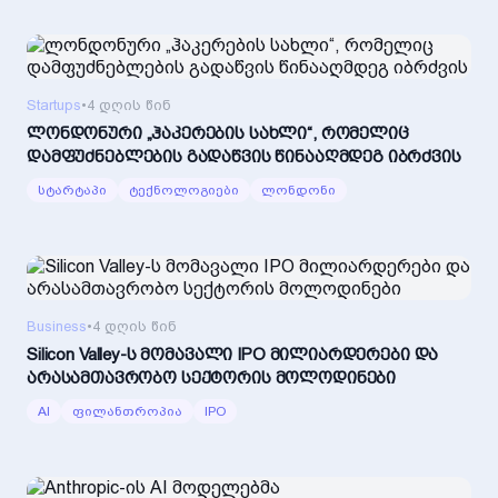
Startups
•
4 დღის წინ
ლონდონური „ჰაკერების სახლი“, რომელიც
დამფუძნებლების გადაწვის წინააღმდეგ იბრძვის
სტარტაპი
ტექნოლოგიები
ლონდონი
Business
•
4 დღის წინ
Silicon Valley-ს მომავალი IPO მილიარდერები და
არასამთავრობო სექტორის მოლოდინები
AI
ფილანთროპია
IPO