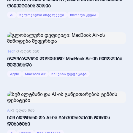
ობიექტების ჯერია
AI
ხელოვნური ინტელექტი
სწრაფი კვება
Tech
•
3 დღის წინ
გლობალური დეფიციტი: MacBook Air-ის მიწოდება
შეფერხდა
Apple
MacBook Air
ჩიპების დეფიციტი
AI
•
3 დღის წინ
სემ ალტმანი და AI-ის განვითარების ტემპის
დებატები