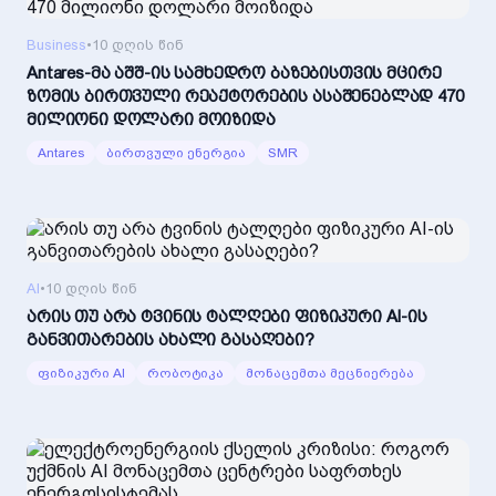
Business
•
10 დღის წინ
Antares-მა აშშ-ის სამხედრო ბაზებისთვის მცირე
ზომის ბირთვული რეაქტორების ასაშენებლად 470
მილიონი დოლარი მოიზიდა
Antares
ბირთვული ენერგია
SMR
AI
•
10 დღის წინ
არის თუ არა ტვინის ტალღები ფიზიკური AI-ის
განვითარების ახალი გასაღები?
ფიზიკური AI
რობოტიკა
მონაცემთა მეცნიერება