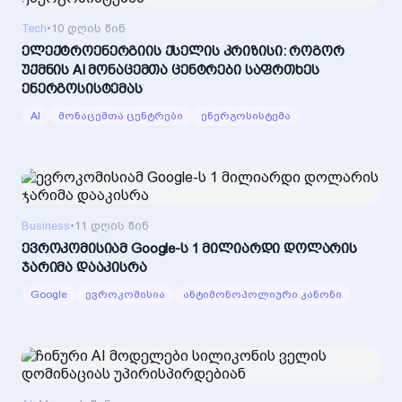
Tech
•
10 დღის წინ
ელექტროენერგიის ქსელის კრიზისი: როგორ
უქმნის AI მონაცემთა ცენტრები საფრთხეს
ენერგოსისტემას
AI
მონაცემთა ცენტრები
ენერგოსისტემა
Business
•
11 დღის წინ
ევროკომისიამ Google-ს 1 მილიარდი დოლარის
ჯარიმა დააკისრა
Google
ევროკომისია
ანტიმონოპოლიური კანონი