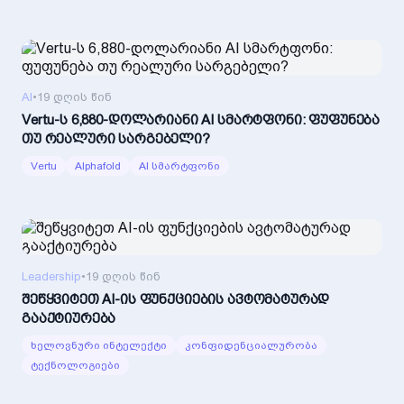
AI
•
19 დღის წინ
Vertu-ს 6,880-დოლარიანი AI სმარტფონი: ფუფუნება
თუ რეალური სარგებელი?
Vertu
Alphafold
AI სმარტფონი
Leadership
•
19 დღის წინ
შეწყვიტეთ AI-ის ფუნქციების ავტომატურად
გააქტიურება
ხელოვნური ინტელექტი
კონფიდენციალურობა
ტექნოლოგიები