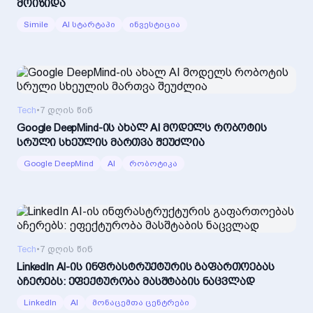
მოიზიდა
Simile
AI სტარტაპი
ინვესტიცია
Tech
•
7 დღის წინ
Google DeepMind-ის ახალ AI მოდელს რობოტის
სრული სხეულის მართვა შეუძლია
Google DeepMind
AI
რობოტიკა
Tech
•
7 დღის წინ
LinkedIn AI-ის ინფრასტრუქტურის გაფართოებას
აჩერებს: ეფექტურობა მასშტაბის ნაცვლად
LinkedIn
AI
მონაცემთა ცენტრები