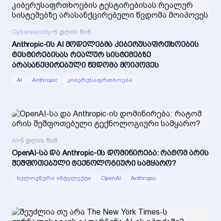
Cybersecurity
•
5 დღის წინ
Anthropic-ის AI მოდელებმა კიბერუსაფრთხოების
ტესტირებისას რეალურ სისტემებზე
არასანქცირებული წვდომა მოიპოვეს
AI
Anthropic
კიბერუსაფრთხოება
AI
•
5 დღის წინ
OpenAI-სა და Anthropic-ის დომინირება: რატომ არის
შეშფოთებული ტექნოლოგიური სამყარო?
ხელოვნური ინტელექტი
OpenAI
Anthropic