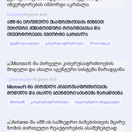
Economy
•
8 დღის წინ
აშშ-მა ეროვნული უსაფრთხოების მიზნით
უცხოური ჰუმანოიდური რობოტებისა და
ინვერტორების იმპორტი აკრძალა
ტექნოლოგიები
კიბერუსაფრთხოება
რობოტიკა
Cybersecurity
•
10 დღის წინ
Microsoft-მა პირველი კიბერუსაფრთხოების
მოდელი და ახალი აგენტური სისტემა წარადგინა
Microsoft
კიბერუსაფრთხოება
ხელოვნური ინტელექტი