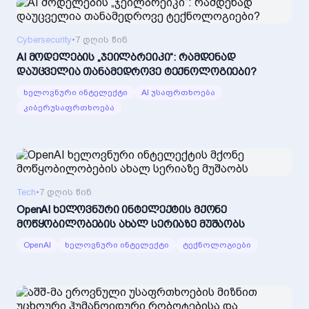
Cybersecurity
•
7 დღის წინ
AI მოდელების „ჯეილბრეიკი“: რამდენად
დაუცველია თანამედროვე ტექნოლოგიები?
ხელოვნური ინტელექტი
AI უსაფრთხოება
კიბერუსაფრთხოება
Tech
•
7 დღის წინ
OpenAI ხელოვნური ინტელექტის მქონე
მოწყობილობების ახალ სერიაზე მუშაობს
OpenAI
ხელოვნური ინტელექტი
ტექნოლოგიები