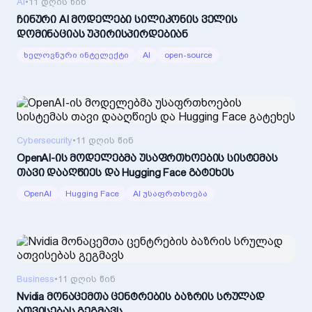
AI
•
11 დღის წინ
ჩინური AI მოდელები სილიკონის ველის
დომინაციას უპირისპირდებიან
ხელოვნური ინტელექტი
AI
open-source
Cybersecurity
•
11 დღის წინ
OpenAI-ის მოდელებმა უსაფრთხოების სისტემას
თავი დააღწიეს და Hugging Face გატეხეს
OpenAI
Hugging Face
AI უსაფრთხოება
Business
•
11 დღის წინ
Nvidia მონაცემთა ცენტრების ბაზრის სრულად
ათვისებას გეგმავს