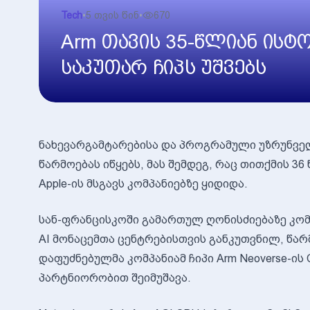
Tech
•
5 თვის წინ
•
670
Arm თავის 35-წლიან ისტ
საკუთარ ჩიპს უშვებს
ნახევარგამტარებისა და პროგრამული უზრუნველყ
წარმოებას იწყებს, მას შემდეგ, რაც თითქმის 36
Apple-ის მსგავს კომპანიებზე ყიდიდა.
სან-ფრანცისკოში გამართულ ღონისძიებაზე კო
AI მონაცემთა ცენტრებისთვის განკუთვნილ, წარ
დაფუძნებულმა კომპანიამ ჩიპი Arm Neoverse-ის
პარტნიორობით შეიმუშავა.