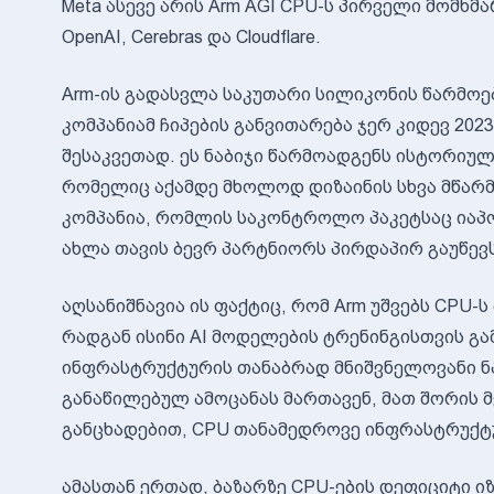
Meta ასევე არის Arm AGI CPU-ს პირველი მომხმ
OpenAI, Cerebras და Cloudflare.
Arm-ის გადასვლა საკუთარი სილიკონის წარმოე
კომპანიამ ჩიპების განვითარება ჯერ კიდევ 202
შესაკვეთად. ეს ნაბიჯი წარმოადგენს ისტორიუ
რომელიც აქამდე მხოლოდ დიზაინის სხვა მწარ
კომპანია, რომლის საკონტროლო პაკეტსაც იაპო
ახლა თავის ბევრ პარტნიორს პირდაპირ გაუწევს
აღსანიშნავია ის ფაქტიც, რომ Arm უშვებს CPU-ს
რადგან ისინი AI მოდელების ტრენინგისთვის გა
ინფრასტრუქტურის თანაბრად მნიშვნელოვანი ნაწ
განაწილებულ ამოცანას მართავენ, მათ შორის მ
განცხადებით, CPU თანამედროვე ინფრასტრუქტ
ამასთან ერთად, ბაზარზე CPU-ების დეფიციტი იზ