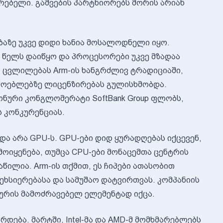
არებელი. გაშვების პარტნიორებს შორის არიან
ბაზე უკვე დიდი ხანია მოსალოდნელი იყო.
3 წელს დაიწყო და პროცესორები უკვე მზადაა
ლ ცვლილებას Arm-ის ხანგრძლივ ტრადიციაში,
მოებლებზე ლიცენზირებას გულისხმობდა.
ნური კონგლომერატი SoftBank Group ფლობს,
 კონკურენციას.
 და არა GPU-ს. GPU-ები დიდ ყურადღებას იქცევენ,
მოიყენება, თუმცა CPU-ები მონაცემთა ცენტრის
ილია. Arm-ის თქმით, ეს ჩიპები ათასობით
ეხსიერებასა და სამუშაო დატვირთვას. კომპანიის
ურის მამოძრავებელ ელემენტად იქცა.
რდება. მარტში, Intel-მა და AMD-მ მომხმარებლებს