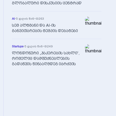
გლობალური დისკუსიის ცენტრად
AI
•
5 დღის წინ
•
263
სემ ალტმანი და AI-ის
განვითარების ტემპის დებატები
Startups
•
5 დღის წინ
•
249
ლონდონური „ჰაკერების სახლი“,
რომელიც დამფუძნებლების
გადაწვის წინააღმდეგ იბრძვის