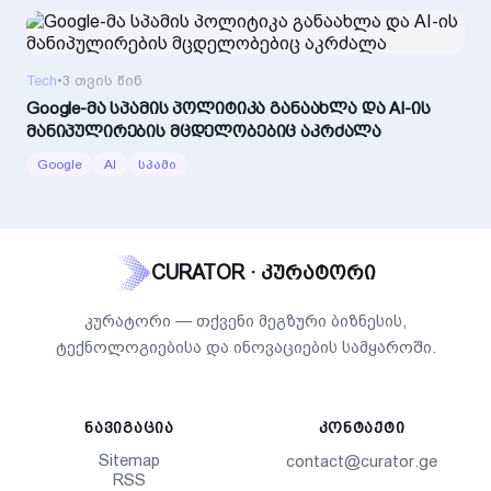
Tech
•
3 თვის წინ
Google-მა სპამის პოლიტიკა განაახლა და AI-ის
მანიპულირების მცდელობებიც აკრძალა
Google
AI
სპამი
CURATOR · კურატორი
კურატორი — თქვენი მეგზური ბიზნესის,
ტექნოლოგიებისა და ინოვაციების სამყაროში.
ᲜᲐᲕᲘᲒᲐᲪᲘᲐ
ᲙᲝᲜᲢᲐᲥᲢᲘ
Sitemap
contact@curator.ge
RSS