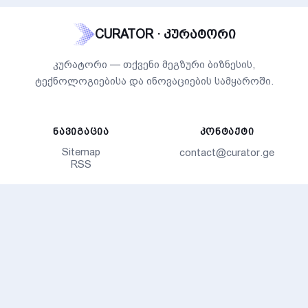
CURATOR · კურატორი
კურატორი — თქვენი მეგზური ბიზნესის,
ტექნოლოგიებისა და ინოვაციების სამყაროში.
ᲜᲐᲕᲘᲒᲐᲪᲘᲐ
ᲙᲝᲜᲢᲐᲥᲢᲘ
Sitemap
contact@curator.ge
RSS