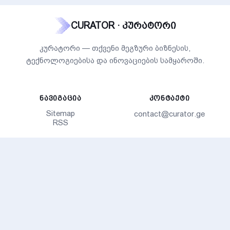
CURATOR · კურატორი
კურატორი — თქვენი მეგზური ბიზნესის,
ტექნოლოგიებისა და ინოვაციების სამყაროში.
ᲜᲐᲕᲘᲒᲐᲪᲘᲐ
ᲙᲝᲜᲢᲐᲥᲢᲘ
Sitemap
contact@curator.ge
RSS