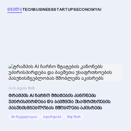
ᲧᲕᲔᲚᲐ
TECH
BUSINESS
STARTUPS
ECONOMY
AI
AI
•
5 თვის წინ
ტრამპის AI ჩარჩო შტატების კანონებს
უპირისპირდება და ბავშვთა უსაფრთხოების
პასუხისმგებლობას მშობლებს აკისრებს
AI რეგულაცია
სტარტაპი
Big Tech