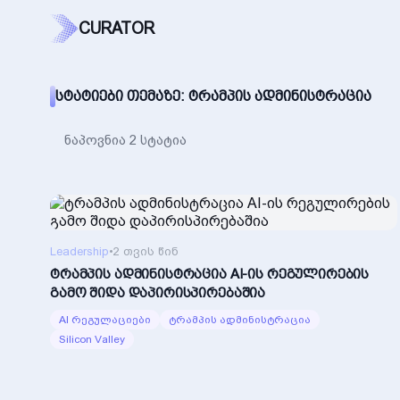
CURATOR
ᲡᲢᲐᲢᲘᲔᲑᲘ ᲗᲔᲛᲐᲖᲔ: ᲢᲠᲐᲛᲞᲘᲡ ᲐᲓᲛᲘᲜᲘᲡᲢᲠᲐᲪᲘᲐ
ნაპოვნია 2 სტატია
Leadership
•
2 თვის წინ
ტრამპის ადმინისტრაცია AI-ის რეგულირების
გამო შიდა დაპირისპირებაშია
AI რეგულაციები
ტრამპის ადმინისტრაცია
Silicon Valley