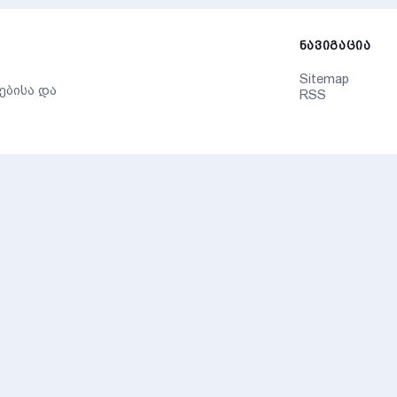
ᲜᲐᲕᲘᲒᲐᲪᲘᲐ
Sitemap
ებისა და
RSS