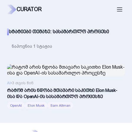
CURATOR
ᲡᲢᲐᲢᲘᲔᲑᲘ ᲗᲔᲛᲐᲖᲔ: ᲡᲐᲡᲐᲛᲐᲠᲗᲚᲝ ᲞᲠᲝᲪᲔᲡᲘ
ნაპოვნია 1 სტატია
AI
•
3 თვის წინ
რატომ არის ნდობა მთავარი საკითხი Elon Musk-
ისა და OpenAI-ის სასამართლო პროცესზე
OpenAI
Elon Musk
Sam Altman