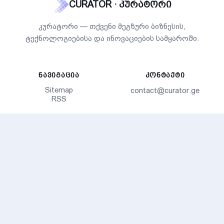
CURATOR · კურატორი
კურატორი — თქვენი მეგზური ბიზნესის,
ტექნოლოგიებისა და ინოვაციების სამყაროში.
ᲜᲐᲕᲘᲒᲐᲪᲘᲐ
ᲙᲝᲜᲢᲐᲥᲢᲘ
Sitemap
contact@curator.ge
RSS