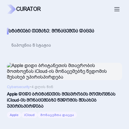
CURATOR
ᲡᲢᲐᲢᲘᲔᲑᲘ ᲗᲔᲛᲐᲖᲔ: ᲛᲝᲜᲐᲪᲔᲛᲗᲐ ᲓᲐᲪᲕᲐ
ნაპოვნია 8 სტატია
Cybersecurity
•
4 დღის წინ
Apple დიდი ბრიტანეთის მთავრობის მოთხოვნას
iCloud-ის მონაცემებზე წვდომის შესახებ
უპირისპირდება
Apple
iCloud
მონაცემთა დაცვა