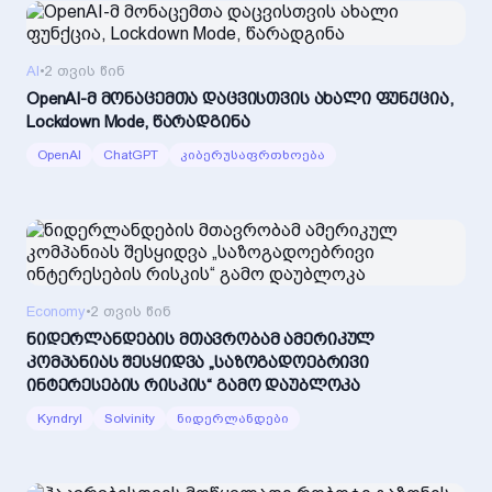
AI
•
2 თვის წინ
OpenAI-მ მონაცემთა დაცვისთვის ახალი ფუნქცია,
Lockdown Mode, წარადგინა
OpenAI
ChatGPT
კიბერუსაფრთხოება
Economy
•
2 თვის წინ
ნიდერლანდების მთავრობამ ამერიკულ
კომპანიას შესყიდვა „საზოგადოებრივი
ინტერესების რისკის“ გამო დაუბლოკა
Kyndryl
Solvinity
ნიდერლანდები