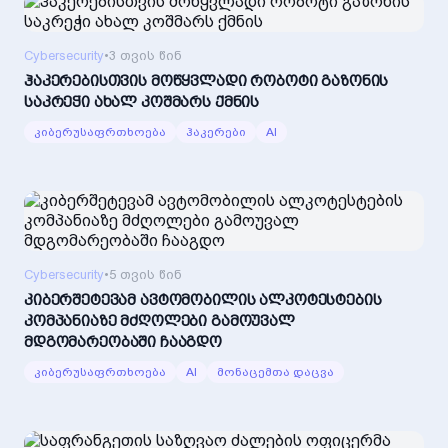
Cybersecurity
•
3 თვის წინ
ჰაკერებისთვის მოწყვლადი რობოტი გაზონის
საკრეჭი ახალ კოშმარს ქმნის
კიბერუსაფრთხოება
ჰაკერები
AI
Cybersecurity
•
5 თვის წინ
კიბერშეტევამ ავტომობილის ალკოტესტების
კომპანიაზე მძღოლები გამოუვალ
მდგომარეობაში ჩააგდო
კიბერუსაფრთხოება
AI
მონაცემთა დაცვა