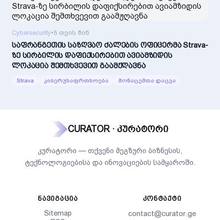
Cybersecurity
•
5 თვის წინ
საფრანგეთის საზღვაო ძალების ოფიცერმა Strava-
ზე სირბილის დაფიქსირებით ავიამზიდის
ლოკაცია შემთხვევით გაამჟღავნა
Strava
კიბერუსაფრთხოება
მონაცემთა დაცვა
CURATOR · კურატორი
კურატორი — თქვენი მეგზური ბიზნესის,
ტექნოლოგიებისა და ინოვაციების სამყაროში.
ᲜᲐᲕᲘᲒᲐᲪᲘᲐ
ᲙᲝᲜᲢᲐᲥᲢᲘ
Sitemap
contact@curator.ge