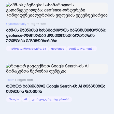
Cybersecurity
•
1 თვის წინ
აშშ-ის უზენაესი სასამართლოს გადაწყვეტილება:
geofence-ორდერები კონფიდენციალურობის
უფლებას ექვემდებარება
კონფიდენციალურობა
geofence
ტექნოლოგიები
Tech
•
1 თვის წინ
როგორ გავაუქმოთ Google Search-ის AI მონაცემთა
წვრთნის ფუნქცია
Google
AI
კონფიდენციალურობა