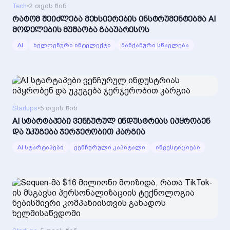
Tech
•
2 თვის წინ
რატომ შეიძლება მეხსიერების ინსტრუმენტებმა AI
მოდელების მუშაობა გააუარესოს
AI
ხელოვნური ინტელექტი
მანქანური სწავლება
Startups
•
5 თვის წინ
AI სტარტაპები ვენჩურულ ინდუსტრიას იპყრობენ
და უკუგება ჯერჯერობით კარგია
AI სტარტაპები
ვენჩურული კაპიტალი
ინვესტიციები