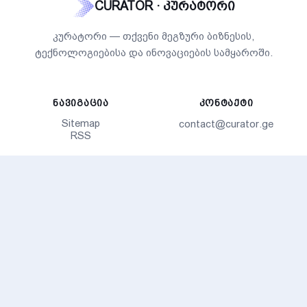
CURATOR · კურატორი
კურატორი — თქვენი მეგზური ბიზნესის,
ტექნოლოგიებისა და ინოვაციების სამყაროში.
ᲜᲐᲕᲘᲒᲐᲪᲘᲐ
ᲙᲝᲜᲢᲐᲥᲢᲘ
Sitemap
contact@curator.ge
RSS