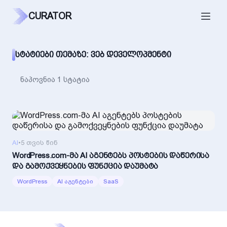
CURATOR
ᲡᲢᲐᲢᲘᲔᲑᲘ ᲗᲔᲛᲐᲖᲔ: ᲕᲔᲑ ᲓᲔᲕᲔᲚᲝᲞᲛᲔᲜᲢᲘ
ნაპოვნია 1 სტატია
AI
•
5 თვის წინ
WordPress.com-მა AI აგენტებს პოსტების დაწერისა
და გამოქვეყნების ფუნქცია დაუმატა
WordPress
AI აგენტები
SaaS