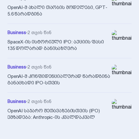
OpenAI-მ ახალი თაობის მოდელები, GPT-
5.6 წარადგინა
Business
•
2 თვის წინ
SpaceX-ის ისტორიული IPO: აქციის ფასი
135 დოლარად განისაზღვრა
Business
•
2 თვის წინ
OpenAI-მ კონფიდენციალურად წარადგინა
განაცხადი IPO-სთვის
Business
•
2 თვის წინ
OpenAI საჯარო შეთავაზებისთვის (IPO)
ემზადება: Anthropic-ის კვალდაკვალ