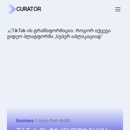
CURATOR
Business
•
1 თვის წინ
•
582