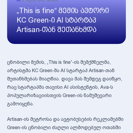
AI
•
2 თვის წინ
•
660
„This is fine“ მემის ავტორი
KC Green-ი AI სტარტაპ
Artisan-თან შეთანხმდა
ცნობილი მემის, „This is fine“-ის შემქმნელმა,
არტისტმა KC Green-მა AI სტარტაპ Artisan-თან
შეთანხმებას მიაღწია. დავა მას შემდეგ დაიწყო,
რაც სტარტაპმა თავისი AI ასისტენტის, Ava-ს
პოპულარიზაციისთვის Green-ის ნამუშევარი
გამოიყენა.
Artisan-ის მეტროსა და ავტობუსების რეკლამებში
Green-ის ცნობილი ძაღლი ალმოდებულ ოთახში