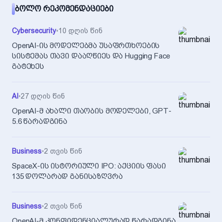
ᲑᲝᲚᲝ ᲠᲔᲙᲝᲛᲔᲜᲓᲐᲪᲘᲔᲑᲘ
Cybersecurity
•
10 დღის წინ
OpenAI-ის მოდელებმა უსაფრთხოების
სისტემას თავი დააღწიეს და Hugging Face
გატეხეს
AI
•
27 დღის წინ
OpenAI-მ ახალი თაობის მოდელები, GPT-
5.6 წარადგინა
Business
•
2 თვის წინ
SpaceX-ის ისტორიული IPO: აქციის ფასი
135 დოლარად განისაზღვრა
Business
•
2 თვის წინ
OpenAI-მ კონფიდენციალურად წარადგინა