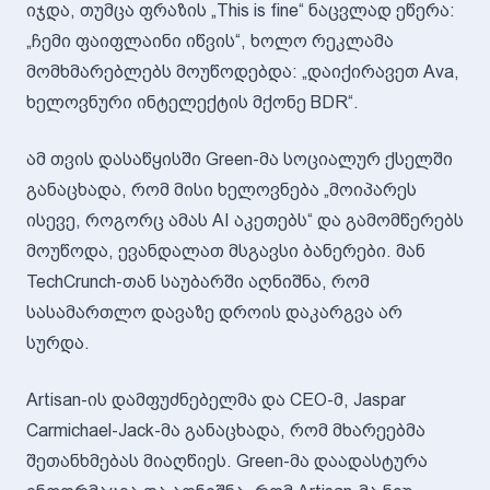
იჯდა, თუმცა ფრაზის „This is fine“ ნაცვლად ეწერა:
„ჩემი ფაიფლაინი იწვის“, ხოლო რეკლამა
მომხმარებლებს მოუწოდებდა: „დაიქირავეთ Ava,
ხელოვნური ინტელექტის მქონე BDR“.
ამ თვის დასაწყისში Green-მა სოციალურ ქსელში
განაცხადა, რომ მისი ხელოვნება „მოიპარეს
ისევე, როგორც ამას AI აკეთებს“ და გამომწერებს
მოუწოდა, ევანდალათ მსგავსი ბანერები. მან
TechCrunch-თან საუბარში აღნიშნა, რომ
სასამართლო დავაზე დროის დაკარგვა არ
სურდა.
Artisan-ის დამფუძნებელმა და CEO-მ, Jaspar
Carmichael-Jack-მა განაცხადა, რომ მხარეებმა
შეთანხმებას მიაღწიეს. Green-მა დაადასტურა