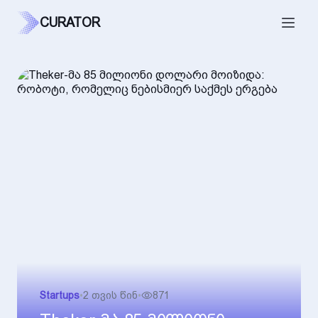
CURATOR
Startups
•
2 თვის წინ
•
871