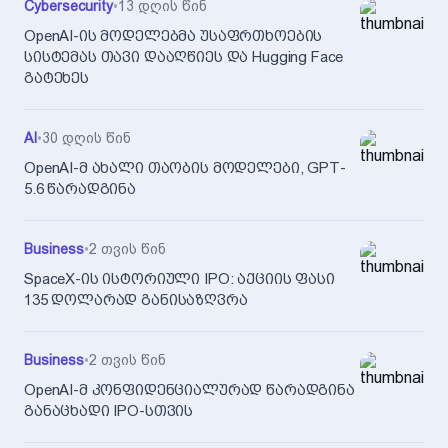
Cybersecurity
•
13 დღის წინ
OpenAI-ის მოდელებმა უსაფრთხოების
სისტემას თავი დააღწიეს და Hugging Face
გატეხეს
AI
•
30 დღის წინ
OpenAI-მ ახალი თაობის მოდელები, GPT-
5.6 წარადგინა
Business
•
2 თვის წინ
SpaceX-ის ისტორიული IPO: აქციის ფასი
135 დოლარად განისაზღვრა
Business
•
2 თვის წინ
OpenAI-მ კონფიდენციალურად წარადგინა
განაცხადი IPO-სთვის