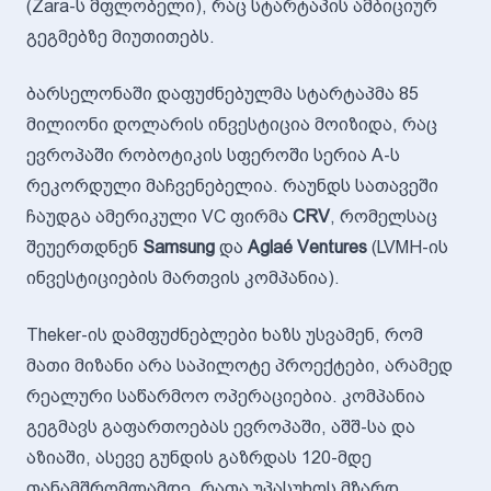
(Zara-ს მფლობელი), რაც სტარტაპის ამბიციურ
გეგმებზე მიუთითებს.
ბარსელონაში დაფუძნებულმა სტარტაპმა 85
მილიონი დოლარის ინვესტიცია მოიზიდა, რაც
ევროპაში რობოტიკის სფეროში სერია A-ს
რეკორდული მაჩვენებელია. რაუნდს სათავეში
ჩაუდგა ამერიკული VC ფირმა
CRV
, რომელსაც
შეუერთდნენ
Samsung
და
Aglaé Ventures
(LVMH-ის
ინვესტიციების მართვის კომპანია).
Theker-ის დამფუძნებლები ხაზს უსვამენ, რომ
მათი მიზანი არა საპილოტე პროექტები, არამედ
რეალური საწარმოო ოპერაციებია. კომპანია
გეგმავს გაფართოებას ევროპაში, აშშ-სა და
აზიაში, ასევე გუნდის გაზრდას 120-მდე
თანამშრომლამდე, რათა უპასუხოს მზარდ