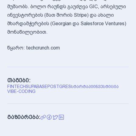
მუშაობს. ბოლო რაუნდს გაუძღვა GIC, არსებული
ინვესტორების (მათ შორის Stripe) და ახალი
მხარდამჭერების (Georgian და Salesforce Ventures)
მონაწილეობით.
წყარო: techcrunch.com
თაგები:
FINTECH
SUPABASE
POSTGRES
ᲡᲢᲐᲠᲢᲐᲞᲘ
ᲘᲜᲕᲔᲡᲢᲘᲪᲘᲐ
VIBE-CODING
გაზიარება: