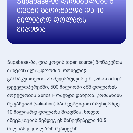
Supabase-ის ღირებულება 8
თვეში გაორმაგდა და 10
მილიარდ დოლარს
მიაღწია
Supabase-მა, ღია კოდის (open source) მონაცემთა
ბაზების პლატფორმამ, რომელიც
განსაკუთრებით პოპულარულია ე.წ. „vibe-coding“
დეველოპერებში, 500 მილიონი აშშ დოლარის
მოცულობის Series F რაუნდი დახურა. კომპანიის
შეფასებამ (valuation) საინვესტიციო რაუნდამდე
10 მილიარდ დოლარს მიაღწია, ხოლო
ინვესტიციის შემდეგ ეს მაჩვენებელი 10.5
მილიარდ დოლარს შეადგენს.