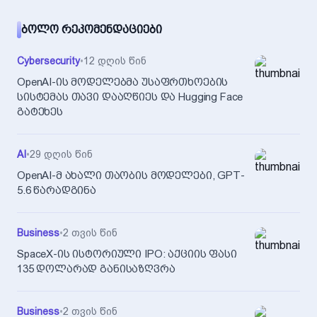
ᲑᲝᲚᲝ ᲠᲔᲙᲝᲛᲔᲜᲓᲐᲪᲘᲔᲑᲘ
Cybersecurity
•
12 დღის წინ
OpenAI-ის მოდელებმა უსაფრთხოების
სისტემას თავი დააღწიეს და Hugging Face
გატეხეს
AI
•
29 დღის წინ
OpenAI-მ ახალი თაობის მოდელები, GPT-
5.6 წარადგინა
Business
•
2 თვის წინ
SpaceX-ის ისტორიული IPO: აქციის ფასი
135 დოლარად განისაზღვრა
Business
•
2 თვის წინ