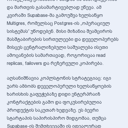
და მართვის გასამარტივებლად ეწევა. ამ
კვირაში Supabase-მა გამოუშვა ხელსაწყო
Multigres, რომელსაც Postgres-ის „ოპერაციულ
სისტემას“ უწოდებენ. მისი მიზანია შეამციროს
მასშტაბირების სირთულეები და დეველოპერებს
მისცეს ცენტრალიზებული საშუალება ისეთი
ამოცანების სამართავად, როგორიცაა read
replicas, failovers და რეზერვული კოპირება.
აღსანიშნავია კოპლსტონის სტრატეგიაც: იგი
უარს ამბობს დეველოპერული ხელსაწყოების
ხარისხის გაფუჭებაზე დიდი ენტერპრაიზ
კონტრაქტების გამო და ფოკუსირებულია
პროდუქტის საკუთარ ხედვაზე. ეს ბევრი
სტარტაპის საპირისპირო მიდგომაა, თუმცა
Supabase-ის შემთხვევაში ის იდეალურად