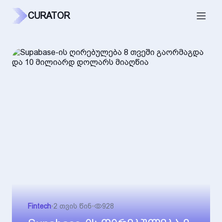
CURATOR
Fintech
•
2 თვის წინ
•
928