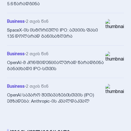
5.6 წარადგინა
Business
•
2 თვის წინ
SpaceX-ის ისტორიული IPO: აქციის ფასი
135 დოლარად განისაზღვრა
Business
•
2 თვის წინ
OpenAI-მ კონფიდენციალურად წარადგინა
განაცხადი IPO-სთვის
Business
•
2 თვის წინ
OpenAI საჯარო შეთავაზებისთვის (IPO)
ემზადება: Anthropic-ის კვალდაკვალ