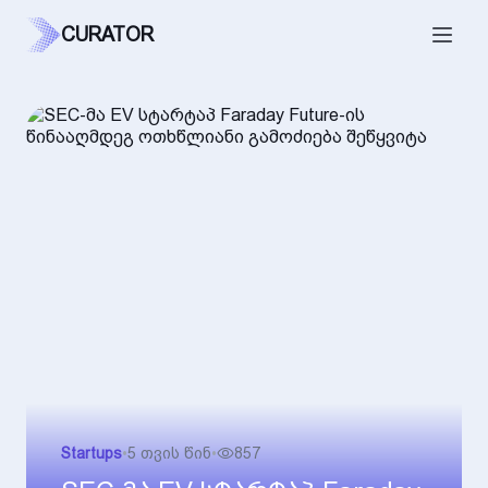
CURATOR
Startups
•
5 თვის წინ
•
857