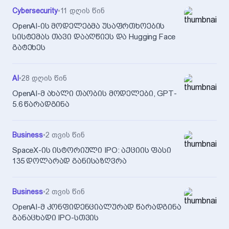
Cybersecurity
•
11 დღის წინ
OpenAI-ის მოდელებმა უსაფრთხოების
სისტემას თავი დააღწიეს და Hugging Face
გატეხეს
AI
•
28 დღის წინ
OpenAI-მ ახალი თაობის მოდელები, GPT-
5.6 წარადგინა
Business
•
2 თვის წინ
SpaceX-ის ისტორიული IPO: აქციის ფასი
135 დოლარად განისაზღვრა
Business
•
2 თვის წინ
OpenAI-მ კონფიდენციალურად წარადგინა
განაცხადი IPO-სთვის