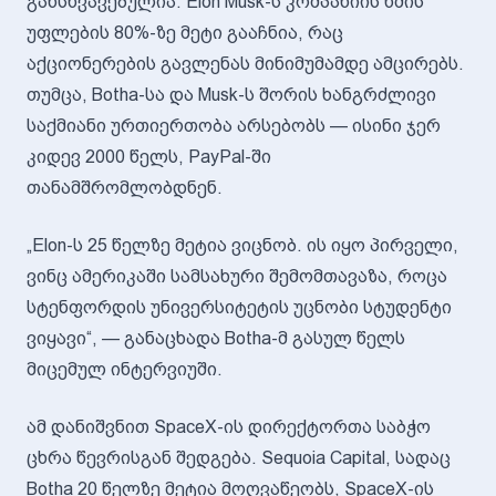
განსხვავებულია: Elon Musk-ს კომპანიის ხმის
უფლების 80%-ზე მეტი გააჩნია, რაც
აქციონერების გავლენას მინიმუმამდე ამცირებს.
თუმცა, Botha-სა და Musk-ს შორის ხანგრძლივი
საქმიანი ურთიერთობა არსებობს — ისინი ჯერ
კიდევ 2000 წელს, PayPal-ში
თანამშრომლობდნენ.
„Elon-ს 25 წელზე მეტია ვიცნობ. ის იყო პირველი,
ვინც ამერიკაში სამსახური შემომთავაზა, როცა
სტენფორდის უნივერსიტეტის უცნობი სტუდენტი
ვიყავი“, — განაცხადა Botha-მ გასულ წელს
მიცემულ ინტერვიუში.
ამ დანიშვნით SpaceX-ის დირექტორთა საბჭო
ცხრა წევრისგან შედგება. Sequoia Capital, სადაც
Botha 20 წელზე მეტია მოღვაწეობს, SpaceX-ის