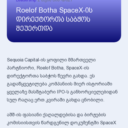
Leadership
•
2 თვის წინ
•
627
Roelof Botha SpaceX-ის
დირექტორთა საბჭოს
შეუერთდა
Sequoia Capital-ის ყოფილი მმართველი
პარტნიორი, Roelof Botha, SpaceX-ის
დირექტორთა საბჭოს წევრი გახდა. ეს
გადაწყვეტილება კომპანიის მიერ ისტორიაში
ყველაზე მასშტაბური IPO-ს განხორციელებიდან
სულ რაღაც ერთ კვირაში გახდა ცნობილი.
აშშ-ის ფასიანი ქაღალდებისა და ბირჟების
კომისიისთვის წარდგენილ დოკუმენტში SpaceX