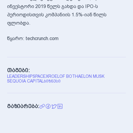
ინვესტორი 2019 წელს გახდა და IPO-ს
პერიოდისთვის კომპანიის 1.5%-იან წილს
ფლობდა.
წყარო: techcrunch.com
თაგები:
LEADERSHIP
SPACEX
ROELOF BOTHA
ELON MUSK
SEQUOIA CAPITAL
ᲑᲘᲖᲜᲔᲡᲘ
გაზიარება: