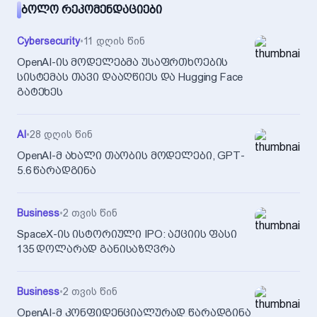
ᲑᲝᲚᲝ ᲠᲔᲙᲝᲛᲔᲜᲓᲐᲪᲘᲔᲑᲘ
Cybersecurity
•
11 დღის წინ
OpenAI-ის მოდელებმა უსაფრთხოების
სისტემას თავი დააღწიეს და Hugging Face
გატეხეს
AI
•
28 დღის წინ
OpenAI-მ ახალი თაობის მოდელები, GPT-
5.6 წარადგინა
Business
•
2 თვის წინ
SpaceX-ის ისტორიული IPO: აქციის ფასი
135 დოლარად განისაზღვრა
Business
•
2 თვის წინ
OpenAI-მ კონფიდენციალურად წარადგინა