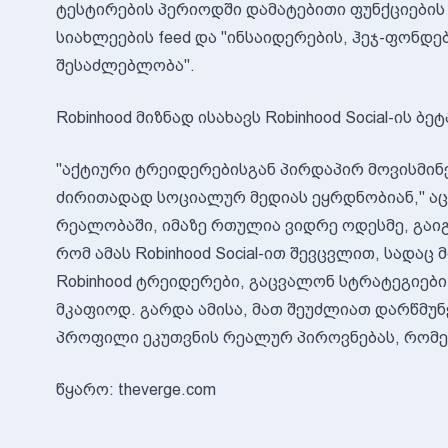
ტესტირების პერიოდში დამატებითი ფუნქციების 
სიახლეების feed და "ინსაიდერების, ჰეჯ-ფონდებ
შესაძლებლობა".
Robinhood მიზნად ისახავს Robinhood Social-ის 
"აქტიური ტრეიდერებისგან პირდაპირ მოვისმინე
ძირითადად სოციალურ მედიას ეყრდნობიან," აცხ
რეალობაში, იმაზე რთულია ვიდრე ოდესმე, გაიგ
რომ ამას Robinhood Social-ით შევცვლით, სადა
Robinhood ტრეიდერები, გაცვალონ სტრატეგიები
მკაფიოდ. გარდა ამისა, მათ შეუძლიათ დარწმუ
პროფილი ეკუთვნის რეალურ პიროვნებას, რომე
წყარო: theverge.com