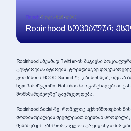
Fintech
•
5 თვის წინ
•
808
Robinhood სოციალურ ქსე
Robinhood ამჟამად Twitter-ის მსგავსი სოციალურ
ტესტირებას ატარებს. ტრეიდინგზე ფოკუსირებ
კომპანიის HOOD Summit-ზე დაანონსდა, თუმცა ა
ხელმისაწვდომი. Robinhood-ის განცხადებით, უა
მომხმარებელზე" გავრცელდება.
Robinhood Social-ზე, რომელიც სქრინშოთების მიხე
მომხმარებლებს შეეძლებათ შექმნან პროფილი, 
შესახებ და განახორციელონ ტრეიდინგი პირდაპი