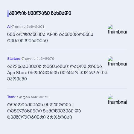
ᲙᲕᲘᲠᲘᲡ ᲧᲕᲔᲚᲐᲖᲔ ᲜᲐᲮᲕᲐᲓᲘ
AI
•
7 დღის წინ
•
301
სემ ალტმანი და AI-ის განვითარების
ტემპის დებატები
Startups
•
7 დღის წინ
•
279
აპლიკაციების რენესანსი: რატომ რჩება
App Store ინოვაციების მთავარ კერად AI-ის
ეპოქაში
Tech
•
7 დღის წინ
•
272
რობოტაქსების ინდუსტრია:
რეგულაციური გამოწვევები და
ტექნოლოგიური პროგრესი