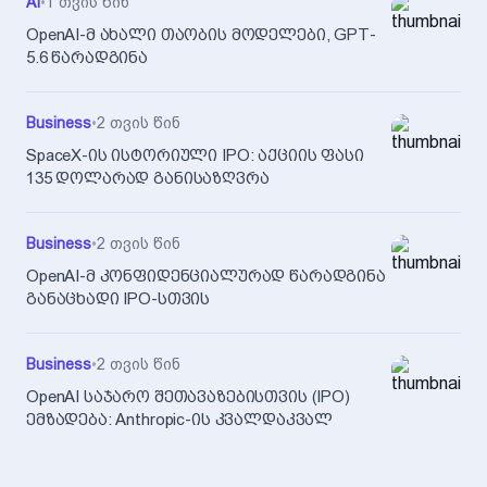
AI
•
1 თვის წინ
OpenAI-მ ახალი თაობის მოდელები, GPT-
5.6 წარადგინა
Business
•
2 თვის წინ
SpaceX-ის ისტორიული IPO: აქციის ფასი
135 დოლარად განისაზღვრა
Business
•
2 თვის წინ
OpenAI-მ კონფიდენციალურად წარადგინა
განაცხადი IPO-სთვის
Business
•
2 თვის წინ
OpenAI საჯარო შეთავაზებისთვის (IPO)
ემზადება: Anthropic-ის კვალდაკვალ