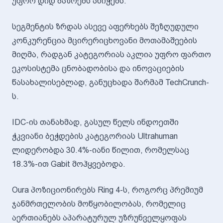
უფრო დიდ ბაზრებს ანიჭებს.
სეგმენტის ზრდას ასევე აფერხებს შეზღუდული
კონკურენცია მცირერიცხოვანი მოთამაშეების
მიღმა, რადგან კატეგორიას აკლია უფრო ფართო
ეკოსისტემა ცნობადობისა და ინოვაციების
წასახალისებლად, განუცხადა შარმამ TechCrunch-
ს.
IDC-ის თანახმად, გასულ წელს ინდოეთში
ჭკვიანი ბეჭდების კატეგორიას Ultrahuman
ლიდერობდა 30.4%-იანი წილით, რომელსაც
18.3%-ით Gabit მოჰყვებოდა.
Oura პოზიციონირებს Ring 4-ს, როგორც პრემიუმ
ჯანმრთელობის მოწყობილობას, რომელიც
აერთიანებს აპარატურულ უზრუნველყოფას