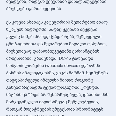
შეადგინა, რადგან ქვეყანაში დაბალბიუჯეტიანი
ბრენდები ფართოვდებიან.
ეს კლება ასახავს კატეგორიის შედარებით ახალ
სტატუსს ინდოეთში, სადაც ჭკვიანი ბეჭდები
კვლავ ნიშურ პროდუქტად რჩება, შეზღუდული
ცნობადობითა და შედარებით მაღალი ფასებით,
მიუხედავად დაბალბიუჯეტიანი ვარიანტების
არსებობისა, განაცხადა IDC-ის ტარებადი
მოწყობილობების (wearable devices) უფროსმა
ბაზრის ანალიტიკოსმა, ვიკას შარმამ. სეგმენტმა
თავდაპირველი იმპულსი მიიღო როგორც
განვითარებადმა ტექნოლოგიურმა ტრენდმა,
მაგრამ ეს ზრდა არ შენარჩუნებულა, დასძინა მან.
მარკეტინგული ძალისხმევაც შენელებულია,
რადგან მოვაჭრეების უმეტესობა პრიორიტეტს