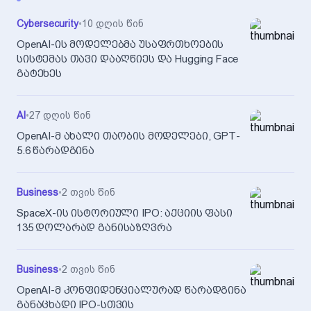
Cybersecurity
•
10 დღის წინ
OpenAI-ის მოდელებმა უსაფრთხოების
სისტემას თავი დააღწიეს და Hugging Face
გატეხეს
AI
•
27 დღის წინ
OpenAI-მ ახალი თაობის მოდელები, GPT-
5.6 წარადგინა
Business
•
2 თვის წინ
SpaceX-ის ისტორიული IPO: აქციის ფასი
135 დოლარად განისაზღვრა
Business
•
2 თვის წინ
OpenAI-მ კონფიდენციალურად წარადგინა
განაცხადი IPO-სთვის