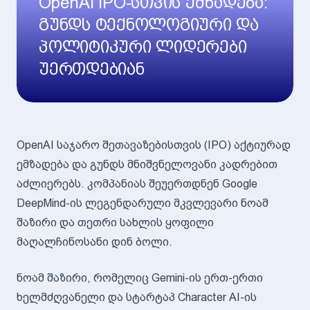
OpenAI IPO-სთვის ემზადება:
გუნდს ტექნოლოგიური და
პოლიტიკური ლიდერები
უერთდებიან
OpenAI საჯარო შეთავაზებისთვის (IPO) აქტიურად
ემზადება და გუნდს მნიშვნელოვანი კადრებით
აძლიერებს. კომპანიას შეუერთდნენ Google
DeepMind-ის ლეგენდარული მკვლევარი ნოამ
შაზირი და თეთრი სახლის ყოფილი
მაღალჩინოსანი დინ ბოლი.
ნოამ შაზირი, რომელიც Gemini-ის ერთ-ერთი
ხელმძღვანელი და სტარტაპ Character AI-ის