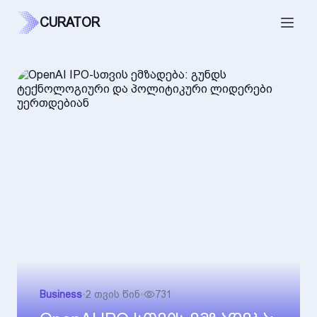
CURATOR
Business
•
2 თვის წინ
•
731