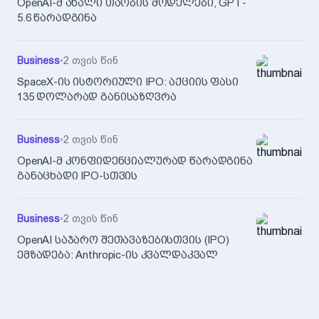
OpenAI-მ ახალი თაობის მოდელები, GPT-
5.6 წარადგინა
Business
•
2 თვის წინ
SpaceX-ის ისტორიული IPO: აქციის ფასი
135 დოლარად განისაზღვრა
Business
•
2 თვის წინ
OpenAI-მ კონფიდენციალურად წარადგინა
განაცხადი IPO-სთვის
Business
•
2 თვის წინ
OpenAI საჯარო შეთავაზებისთვის (IPO)
ემზადება: Anthropic-ის კვალდაკვალ