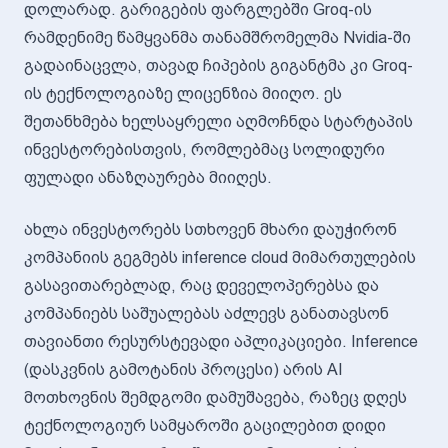
დოლარად. გარიგების ფარგლებში Groq-ის
რამდენიმე წამყვანმა თანამშრომელმა Nvidia-ში
გადაინაცვლა, თავად ჩიპების გიგანტმა კი Groq-
ის ტექნოლოგიაზე ლიცენზია მიიღო. ეს
შეთანხმება ხელსაყრელი აღმოჩნდა სტარტაპის
ინვესტორებისთვის, რომლებმაც სოლიდური
ფულადი ანაზღაურება მიიღეს.
ახლა ინვესტორებს სთხოვენ მხარი დაუჭირონ
კომპანიის გეგმებს inference cloud მიმართულების
გასავითარებლად, რაც დეველოპერებსა და
კომპანიებს საშუალებას აძლევს განათავსონ
თავიანთი რესურსტევადი აპლიკაციები. Inference
(დასკვნის გამოტანის პროცესი) არის AI
მოთხოვნის შემდგომი დამუშავება, რაზეც დღეს
ტექნოლოგიურ სამყაროში გაცილებით დიდი