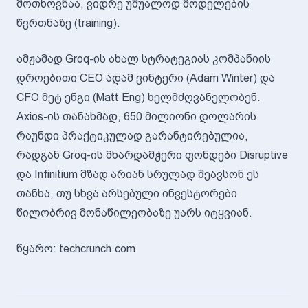
მოთხოვნაა, ვიდრე უშუალოდ მოდელების
წვრთნაზე (training).
ამჟამად Groq-ის ახალ სტრატეგიას კომპანიის
დროებითი CEO ადამ ვინტერი (Adam Winter) და
CFO მეტ ენგი (Matt Eng) ხელმძღვანელობენ.
Axios-ის თანახმად, 650 მილიონი დოლარის
რაუნდი პრაქტიკულად გარანტირებულია,
რადგან Groq-ის მხარდამჭერი ფონდები Disruptive
და Infinitium მზად არიან სრულად შეავსონ ეს
თანხა, თუ სხვა არსებული ინვესტორები
წილობრივ მონაწილეობაზე უარს იტყვიან.
წყარო: techcrunch.com