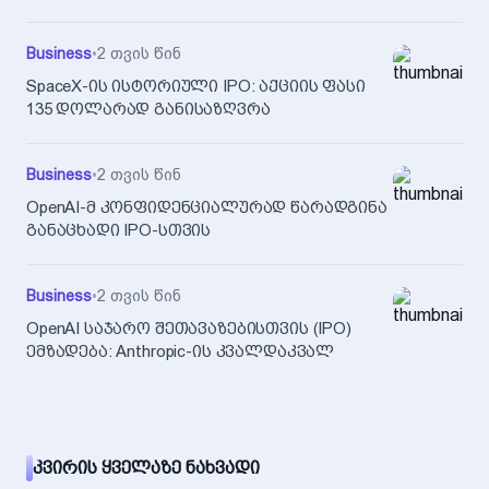
Business
•
2 თვის წინ
SpaceX-ის ისტორიული IPO: აქციის ფასი
135 დოლარად განისაზღვრა
Business
•
2 თვის წინ
OpenAI-მ კონფიდენციალურად წარადგინა
განაცხადი IPO-სთვის
Business
•
2 თვის წინ
OpenAI საჯარო შეთავაზებისთვის (IPO)
ემზადება: Anthropic-ის კვალდაკვალ
ᲙᲕᲘᲠᲘᲡ ᲧᲕᲔᲚᲐᲖᲔ ᲜᲐᲮᲕᲐᲓᲘ