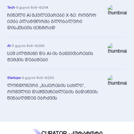
Tech
•
6 დღის წინ
•
294
ჩინელი AI მკვლევარები X-ზე: როგორ
იქცა პლატფორმა გლობალური
დისკუსიის ცენტრად
AI
•
5 დღის წინ
•
269
სემ ალტმანი და AI-ის განვითარების
ტემპის დებატები
Startups
•
6 დღის წინ
•
255
ლონდონური „ჰაკერების სახლი“,
რომელიც დამფუძნებლების გადაწვის
წინააღმდეგ იბრძვის
CURATOR · კურატორი