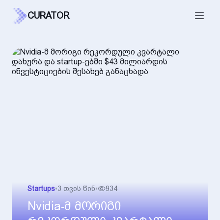
CURATOR
Startups
•
3 თვის წინ
•
934
Nvidia-მ მორიგი