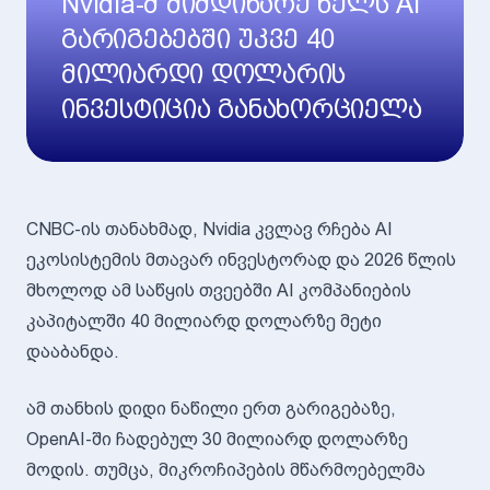
Nvidia-მ მიმდინარე წელს AI
გარიგებებში უკვე 40
მილიარდი დოლარის
ინვესტიცია განახორციელა
CNBC-ის თანახმად, Nvidia კვლავ რჩება AI
ეკოსისტემის მთავარ ინვესტორად და 2026 წლის
მხოლოდ ამ საწყის თვეებში AI კომპანიების
კაპიტალში 40 მილიარდ დოლარზე მეტი
დააბანდა.
ამ თანხის დიდი ნაწილი ერთ გარიგებაზე,
OpenAI-ში ჩადებულ 30 მილიარდ დოლარზე
მოდის. თუმცა, მიკროჩიპების მწარმოებელმა