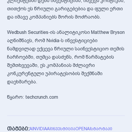
კლიენტებში დებს ინვესტიციას, იწვევს კრიტიკას,
თითქოს ეს წრიული გარიგებებია და ფული ერთი
და იმავე კომპანიებს შორის მოძრაობს.
Wedbush Securities-ის ანალიტიკოსი Matthew Bryson
აღნიშნავს, რომ Nvidia-ს ინვესტიციები
ნამდვილად ექცევა წრიული საინვესტიციო თემის
ჩარჩოებში, თუმცა დასძენს, რომ წარმატების
შემთხვევაში, ეს კომპანიას მძლავრი
კონკურენტული უპირატესობის შექმნაში
დაეხმარება.
წყარო: techcrunch.com
თაგები:
AI
NVIDIA
AI
ᲘᲜᲕᲔᲡᲢᲘᲪᲘᲐ
OPENAI
ᲡᲢᲐᲠᲢᲐᲞᲘ