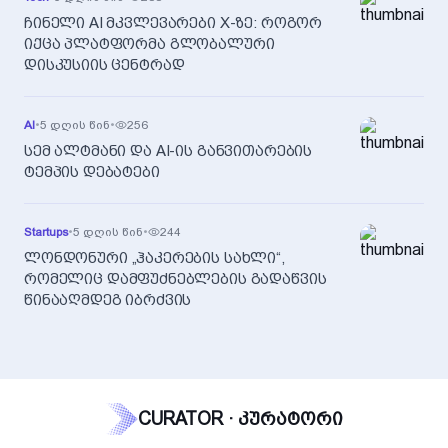
ჩინელი AI მკვლევარები X-ზე: როგორ
იქცა პლატფორმა გლობალური
დისკუსიის ცენტრად
AI
•
5 დღის წინ
•
256
სემ ალტმანი და AI-ის განვითარების
ტემპის დებატები
Startups
•
5 დღის წინ
•
244
ლონდონური „ჰაკერების სახლი“,
რომელიც დამფუძნებლების გადაწვის
წინააღმდეგ იბრძვის
CURATOR · კურატორი