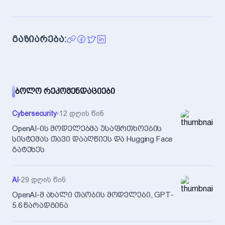
გაზიარება:
ᲑᲝᲚᲝ ᲠᲔᲙᲝᲛᲔᲜᲓᲐᲪᲘᲔᲑᲘ
Cybersecurity
•
12 დღის წინ
OpenAI-ის მოდელებმა უსაფრთხოების
სისტემას თავი დააღწიეს და Hugging Face
გატეხეს
AI
•
29 დღის წინ
OpenAI-მ ახალი თაობის მოდელები, GPT-
5.6 წარადგინა