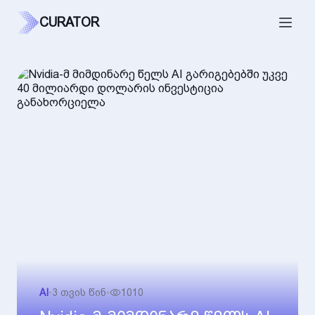
CURATOR
AI
•
3 თვის წინ
•
1010