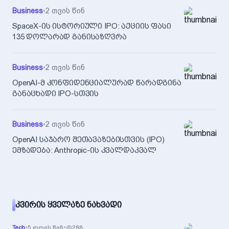
Business
•
2 თვის წინ
SpaceX-ის ისტორიული IPO: აქციის ფასი
135 დოლარად განისაზღვრა
Business
•
2 თვის წინ
OpenAI-მ კონფიდენციალურად წარადგინა
განაცხადი IPO-სთვის
Business
•
2 თვის წინ
OpenAI საჯარო შეთავაზებისთვის (IPO)
ემზადება: Anthropic-ის კვალდაკვალ
ᲙᲕᲘᲠᲘᲡ ᲧᲕᲔᲚᲐᲖᲔ ᲜᲐᲮᲕᲐᲓᲘ
Tech
•
5 დღის წინ
•
288