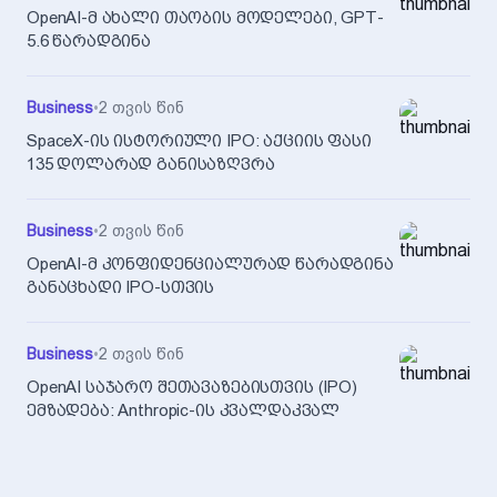
OpenAI-მ ახალი თაობის მოდელები, GPT-
5.6 წარადგინა
Business
•
2 თვის წინ
SpaceX-ის ისტორიული IPO: აქციის ფასი
135 დოლარად განისაზღვრა
Business
•
2 თვის წინ
OpenAI-მ კონფიდენციალურად წარადგინა
განაცხადი IPO-სთვის
Business
•
2 თვის წინ
OpenAI საჯარო შეთავაზებისთვის (IPO)
ემზადება: Anthropic-ის კვალდაკვალ