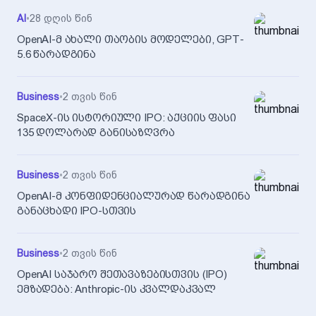
AI
•
28 დღის წინ
OpenAI-მ ახალი თაობის მოდელები, GPT-
5.6 წარადგინა
Business
•
2 თვის წინ
SpaceX-ის ისტორიული IPO: აქციის ფასი
135 დოლარად განისაზღვრა
Business
•
2 თვის წინ
OpenAI-მ კონფიდენციალურად წარადგინა
განაცხადი IPO-სთვის
Business
•
2 თვის წინ
OpenAI საჯარო შეთავაზებისთვის (IPO)
ემზადება: Anthropic-ის კვალდაკვალ