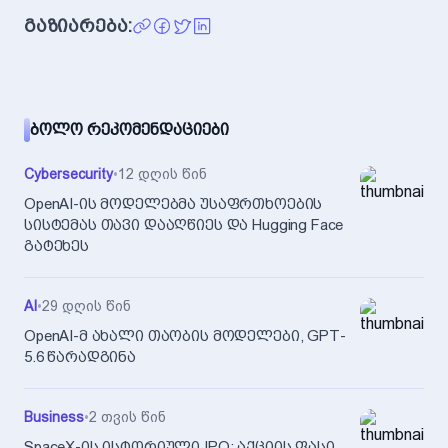
გაზიარება:
ᲑᲝᲚᲝ ᲠᲔᲙᲝᲛᲔᲜᲓᲐᲪᲘᲔᲑᲘ
Cybersecurity
•
12 დღის წინ
OpenAI-ის მოდელებმა უსაფრთხოების
სისტემას თავი დააღწიეს და Hugging Face
გატეხეს
AI
•
29 დღის წინ
OpenAI-მ ახალი თაობის მოდელები, GPT-
5.6 წარადგინა
Business
•
2 თვის წინ
SpaceX-ის ისტორიული IPO: აქციის ფასი