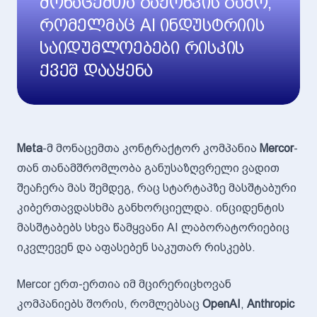
მონაცემთა გაჟონვის გამო,
რომელმაც AI ინდუსტრიის
საიდუმლოებები რისკის
ქვეშ დააყენა
Meta
-მ მონაცემთა კონტრაქტორ კომპანია
Mercor
-
თან თანამშრომლობა განუსაზღვრელი ვადით
შეაჩერა მას შემდეგ, რაც სტარტაპზე მასშტაბური
კიბერთავდასხმა განხორციელდა. ინციდენტის
მასშტაბებს სხვა წამყვანი AI ლაბორატორიებიც
იკვლევენ და აფასებენ საკუთარ რისკებს.
Mercor ერთ-ერთია იმ მცირერიცხოვან
კომპანიებს შორის, რომლებსაც
OpenAI
,
Anthropic