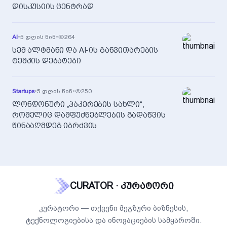
დისკუსიის ცენტრად
AI
•
5 დღის წინ
•
264
სემ ალტმანი და AI-ის განვითარების
ტემპის დებატები
Startups
•
5 დღის წინ
•
250
ლონდონური „ჰაკერების სახლი“,
რომელიც დამფუძნებლების გადაწვის
წინააღმდეგ იბრძვის
CURATOR · კურატორი
კურატორი — თქვენი მეგზური ბიზნესის,
ტექნოლოგიებისა და ინოვაციების სამყაროში.