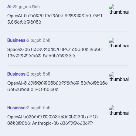
AI
•
28 დღის წინ
OpenAI-მ ახალი თაობის მოდელები, GPT-
5.6 წარადგინა
Business
•
2 თვის წინ
SpaceX-ის ისტორიული IPO: აქციის ფასი
135 დოლარად განისაზღვრა
Business
•
2 თვის წინ
OpenAI-მ კონფიდენციალურად წარადგინა
განაცხადი IPO-სთვის
Business
•
2 თვის წინ
OpenAI საჯარო შეთავაზებისთვის (IPO)
ემზადება: Anthropic-ის კვალდაკვალ