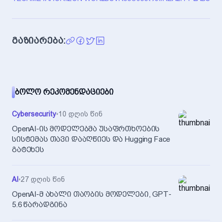
გაზიარება:
ᲑᲝᲚᲝ ᲠᲔᲙᲝᲛᲔᲜᲓᲐᲪᲘᲔᲑᲘ
Cybersecurity
•
10 დღის წინ
OpenAI-ის მოდელებმა უსაფრთხოების
სისტემას თავი დააღწიეს და Hugging Face
გატეხეს
AI
•
27 დღის წინ
OpenAI-მ ახალი თაობის მოდელები, GPT-
5.6 წარადგინა