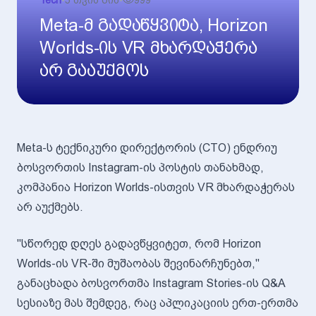
Tech
•
5 თვის წინ
•
999
Meta-მ გადაწყვიტა, Horizon
Worlds-ის VR მხარდაჭერა
არ გააუქმოს
Meta-ს ტექნიკური დირექტორის (CTO) ენდრიუ
ბოსვორთის Instagram-ის პოსტის თანახმად,
კომპანია Horizon Worlds-ისთვის VR მხარდაჭერას
არ აუქმებს.
"სწორედ დღეს გადავწყვიტეთ, რომ Horizon
Worlds-ის VR-ში მუშაობას შევინარჩუნებთ,"
განაცხადა ბოსვორთმა Instagram Stories-ის Q&A
სესიაზე მას შემდეგ, რაც აპლიკაციის ერთ-ერთმა