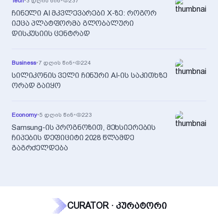
Tech
•
3 დღის წინ
•
237
ჩინელი AI მკვლევარები X-ზე: როგორ
იქცა პლატფორმა გლობალური
დისკუსიის ცენტრად
Business
•
7 დღის წინ
•
224
სილიკონის ველი ჩინური AI-ის საკითხზე
ორად გაიყო
Economy
•
5 დღის წინ
•
223
Samsung-ის პროგნოზით, მეხსიერების
ჩიპების დეფიციტი 2028 წლამდე
გაგრძელდება
CURATOR · კურატორი