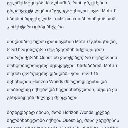
გულშემატკივარმა აღნიშნა, რომ გაუქმების
გადაწყვეტილებით "გულგატეხილი" იყო. Meta-ს
წარმომადგენელმა TechCrunch-თან ბოსვორთის
კომენტარი დაადასტურა.
მიმდინარე წლის დასაწყისში Meta-მ განაცხადა,
რომ სოციალური მეტავერსის აპლიკაციის
მხარდაჭერას Quest-ის ვირტუალური რეალობის
მოწყობილობებზე შეწყვეტდა. სამშაბათს, Meta-მ
თემის ფორუმებზე დაადასტურა, რომ 15
ივნისიდან Horizon Worlds მხოლოდ ვებსა და
მობაილზე იქნებოდა ხელმისაწვდომი, თუმცა ეს
განცხადება მალევე შეიცვალა.
მიუხედავად იმისა, რომ Horizon Worlds კვლავ
ხელმისაწვდომი იქნება Quest-ზე, მისი გაუქმების