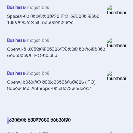
Business
•
2 თვის წინ
SpaceX-ის ისტორიული IPO: აქციის ფასი
135 დოლარად განისაზღვრა
Business
•
2 თვის წინ
OpenAI-მ კონფიდენციალურად წარადგინა
განაცხადი IPO-სთვის
Business
•
2 თვის წინ
OpenAI საჯარო შეთავაზებისთვის (IPO)
ემზადება: Anthropic-ის კვალდაკვალ
ᲙᲕᲘᲠᲘᲡ ᲧᲕᲔᲚᲐᲖᲔ ᲜᲐᲮᲕᲐᲓᲘ