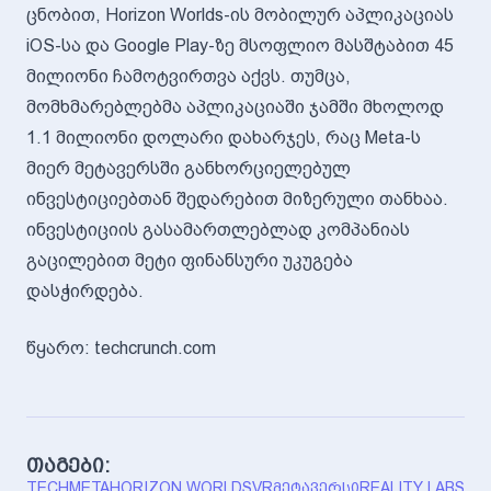
ცნობით, Horizon Worlds-ის მობილურ აპლიკაციას
iOS-სა და Google Play-ზე მსოფლიო მასშტაბით 45
მილიონი ჩამოტვირთვა აქვს. თუმცა,
მომხმარებლებმა აპლიკაციაში ჯამში მხოლოდ
1.1 მილიონი დოლარი დახარჯეს, რაც Meta-ს
მიერ მეტავერსში განხორციელებულ
ინვესტიციებთან შედარებით მიზერული თანხაა.
ინვესტიციის გასამართლებლად კომპანიას
გაცილებით მეტი ფინანსური უკუგება
დასჭირდება.
წყარო: techcrunch.com
თაგები:
TECH
META
HORIZON WORLDS
VR
ᲛᲔᲢᲐᲕᲔᲠᲡᲘ
REALITY LABS