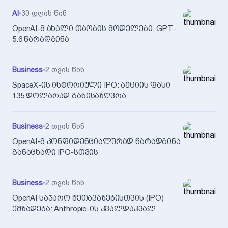
AI
•
30 დღის წინ
OpenAI-მ ახალი თაობის მოდელები, GPT-
5.6 წარადგინა
Business
•
2 თვის წინ
SpaceX-ის ისტორიული IPO: აქციის ფასი
135 დოლარად განისაზღვრა
Business
•
2 თვის წინ
OpenAI-მ კონფიდენციალურად წარადგინა
განაცხადი IPO-სთვის
Business
•
2 თვის წინ
OpenAI საჯარო შეთავაზებისთვის (IPO)
ემზადება: Anthropic-ის კვალდაკვალ