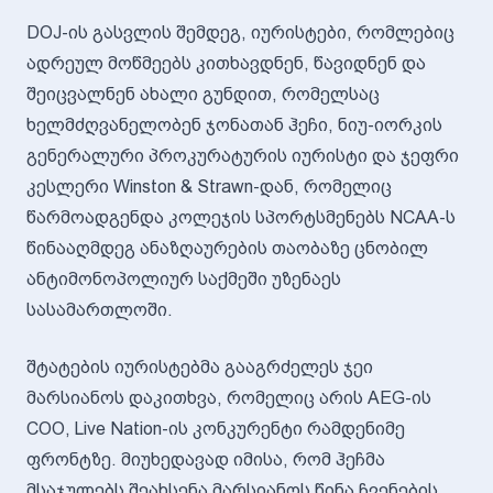
DOJ-ის გასვლის შემდეგ, იურისტები, რომლებიც
ადრეულ მოწმეებს კითხავდნენ, წავიდნენ და
შეიცვალნენ ახალი გუნდით, რომელსაც
ხელმძღვანელობენ ჯონათან ჰეჩი, ნიუ-იორკის
გენერალური პროკურატურის იურისტი და ჯეფრი
კესლერი Winston & Strawn-დან, რომელიც
წარმოადგენდა კოლეჯის სპორტსმენებს NCAA-ს
წინააღმდეგ ანაზღაურების თაობაზე ცნობილ
ანტიმონოპოლიურ საქმეში უზენაეს
სასამართლოში.
შტატების იურისტებმა გააგრძელეს ჯეი
მარსიანოს დაკითხვა, რომელიც არის AEG-ის
COO, Live Nation-ის კონკურენტი რამდენიმე
ფრონტზე. მიუხედავად იმისა, რომ ჰეჩმა
მსაჯულებს შეახსენა მარსიანოს წინა ჩვენების