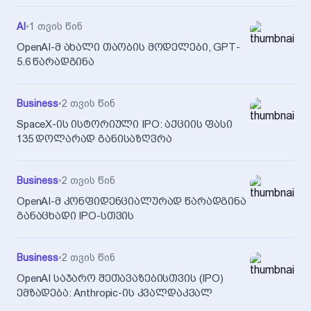
AI
•
1 თვის წინ
OpenAI-მ ახალი თაობის მოდელები, GPT-
5.6 წარადგინა
Business
•
2 თვის წინ
SpaceX-ის ისტორიული IPO: აქციის ფასი
135 დოლარად განისაზღვრა
Business
•
2 თვის წინ
OpenAI-მ კონფიდენციალურად წარადგინა
განაცხადი IPO-სთვის
Business
•
2 თვის წინ
OpenAI საჯარო შეთავაზებისთვის (IPO)
ემზადება: Anthropic-ის კვალდაკვალ