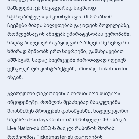
ნაწილები, ეს სხვაგვარად საკმაოდ
სტანდარტული დაკითხვა იყო. მარსიანომ
ჩვენება მისცა ბილეთების გაყიდვის მოდელებზე,
რომლებსაც ის ანიჭებს უპირატესობას ევროპაში,
სადაც ბილეთების გაყიდვის რამდენიმე სერვისი
ხშირად მუშაობს ერთ სივრცეში, განსხვავებით
აშშ-სგან, სადაც სივრცეები ძირითადად იღებენ
ექსკლუზიურ კონტრაქტებს, ხშირად Ticketmaster-
ისგან.
ჯვარედინი დაკითხვისას მარსიანომ ისაუბრა
ინციდენტზე, რომლის შესახებაც მსაჯულებმა
მოისმინეს პროცესის დასაწყისში: სატელეფონო
საუბარი Barclays Center-ის მაშინდელ CEO-სა და
Live Nation-ის CEO-ს მაიკლ რაპინოს შორის,
რომელმაც Ticketmaster-ის დატოვების