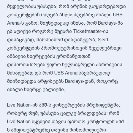
მცდელობას უპასუხა, რომ არენას გაუჭირდებოდა
კონცერტების მიღება ახლომდებარე ახალი UBS
Arena-ს გამო. მიუხედავად იმისა, რომ Barclays-მა
ეს აღიქვა როგორც მუქარა Ticketmaster-ის
დასაცავად, მარსიანომ დაადასტურა, რომ
კონცერტების პრომოუტერისთვის ჩვეულებრივი
ამბავია სივრცეების ერთმანეთთან
დაპირისპირება უფრო ხელსაყრელი პირობების
მისაღებად და რომ UBS Arena სავარაუდოდ
მიიზიდავდა არტისტებს Barclays-დან, როგორც
ახალი სივრცე ქალაქში.
Live Nation-ის აშშ-ს კონცერტების პრეზიდენტმა,
რობერტ რუმ, უპასუხა ცალკე ბრალდებას: რომ
Live Nation იყენებს თავის ფართო კონტროლს აშშ-
ს ამფითეატრებზე თავისი მონოპოლიური