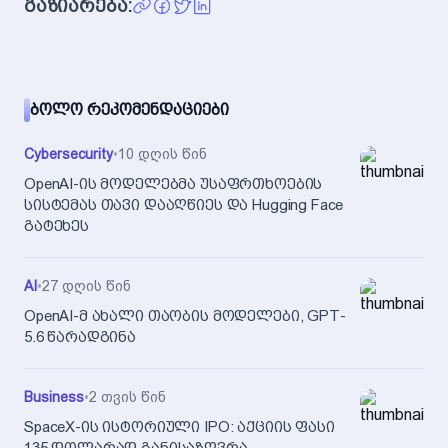
გაზიარება:
ᲑᲝᲚᲝ ᲠᲔᲙᲝᲛᲔᲜᲓᲐᲪᲘᲔᲑᲘ
Cybersecurity
•
10 დღის წინ
OpenAI-ის მოდელებმა უსაფრთხოების
სისტემას თავი დააღწიეს და Hugging Face
გატეხეს
AI
•
27 დღის წინ
OpenAI-მ ახალი თაობის მოდელები, GPT-
5.6 წარადგინა
Business
•
2 თვის წინ
SpaceX-ის ისტორიული IPO: აქციის ფასი