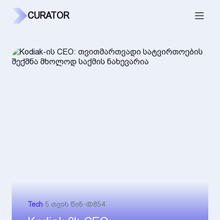
CURATOR
Tech
•
5 თვის წინ
•
854