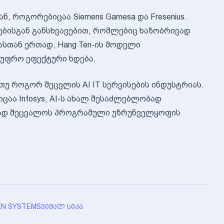
, როგორებიცაა Siemens Gamesa და Fresenius.
ებისგან განსხვავებით, რომლებიც ხაზობრივად
სთან ერთად, Hang Ten-ის მოდელი
 უფრო ეფექტური ხდება.
 თუ როგორ შეცვლის AI IT სერვისების ინდუსტრიას.
აა Infosys, AI-ს ახალ შესაძლებლობად
რად შეცვალოს პროგრამული უზრუნველყოფის
EN SYSTEMS
ᲕᲘᲨᲐᲚ ᲡᲘᲙᲐ