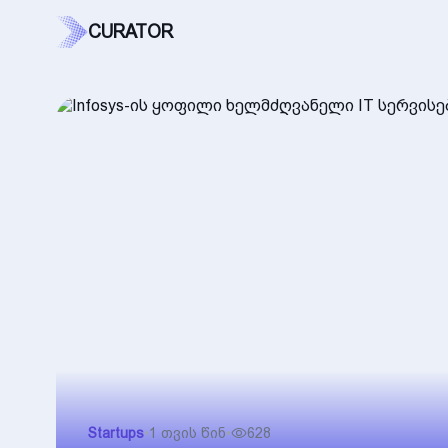
CURATOR
Startups
•
1 თვის წინ
•
628