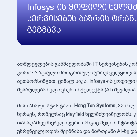
Infosys-ის ყოფილი ხელმ
სერვისების ბაზრის ტრა
გეგმავს
ათწლეულების განმავლობაში IT სერვისების კ
კორპორატიული პროგრამული უზრუნველყოფის ა
აუთსორსინგით. ვიშალ სიკა, Infosys-ის ყოფილი 
შესრულება ხელოვნურ ინტელექტს (AI) შეუძლია
მისი ახალი სტარტაპი,
Hang Ten Systems
, 32 მი
ხურავს, რომელსაც Mayfield ხელმძღვანელობს. 
თანადამფუძნებელი ჯერი იანგიც შედის. სტარტ
უზრუნველყოფის შექმნასა და მართვაში AI-ზე დ