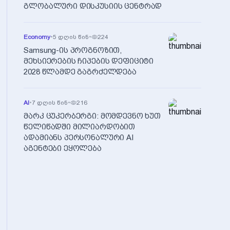
გლობალური დისკუსიის ცენტრად
Economy
•
5 დღის წინ
•
224
Samsung-ის პროგნოზით,
მეხსიერების ჩიპების დეფიციტი
2028 წლამდე გაგრძელდება
AI
•
7 დღის წინ
•
216
მარკ ცუკერბერგი: მომდევნო ხუთ
წელიწადში მილიარდობით
ადამიანს პერსონალური AI
აგენტები ეყოლება