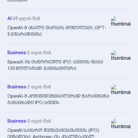
AI
•
28 დღის წინ
OpenAI-მ ახალი თაობის მოდელები, GPT-
5.6 წარადგინა
Business
•
2 თვის წინ
SpaceX-ის ისტორიული IPO: აქციის ფასი
135 დოლარად განისაზღვრა
Business
•
2 თვის წინ
OpenAI-მ კონფიდენციალურად წარადგინა
განაცხადი IPO-სთვის
Business
•
2 თვის წინ
OpenAI საჯარო შეთავაზებისთვის (IPO)
ემზადება: Anthropic-ის კვალდაკვალ