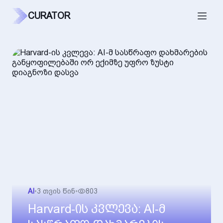
CURATOR
AI
•
3 თვის წინ
•
803
Harvard-ის კვლევა: AI-მ