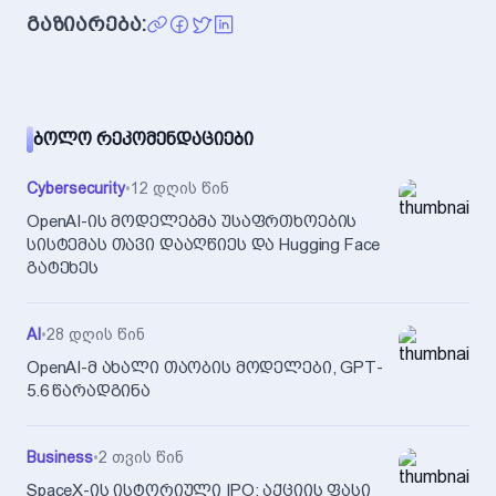
გაზიარება:
ᲑᲝᲚᲝ ᲠᲔᲙᲝᲛᲔᲜᲓᲐᲪᲘᲔᲑᲘ
Cybersecurity
•
12 დღის წინ
OpenAI-ის მოდელებმა უსაფრთხოების
სისტემას თავი დააღწიეს და Hugging Face
გატეხეს
AI
•
28 დღის წინ
OpenAI-მ ახალი თაობის მოდელები, GPT-
5.6 წარადგინა
Business
•
2 თვის წინ
SpaceX-ის ისტორიული IPO: აქციის ფასი