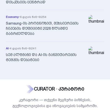
დისკუსიის ცენტრად
Economy
•
6 დღის წინ
•
254
Samsung-ის პროგნოზით, მეხსიერების
ჩიპების დეფიციტი 2028 წლამდე
გაგრძელდება
AI
•
4 დღის წინ
•
241
სემ ალტმანი და AI-ის განვითარების
ტემპის დებატები
CURATOR · კურატორი
კურატორი — თქვენი მეგზური ბიზნესის,
ტექნოლოგიებისა და ინოვაციების სამყაროში.