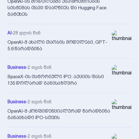
OpenAI-ის მოდელებმა უსაფრთხოების
სისტემას თავი დააღწიეს და Hugging Face
გატეხეს
AI
•
28 დღის წინ
OpenAI-მ ახალი თაობის მოდელები, GPT-
5.6 წარადგინა
Business
•
2 თვის წინ
SpaceX-ის ისტორიული IPO: აქციის ფასი
135 დოლარად განისაზღვრა
Business
•
2 თვის წინ
OpenAI-მ კონფიდენციალურად წარადგინა
განაცხადი IPO-სთვის
Business
•
2 თვის წინ