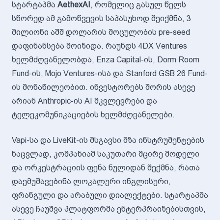
სტარტაპმა
AethexAI
, რომელიც გასულ წელს
სწორედ ამ გამოწვევის საპასუხოდ შეიქმნა, 3
მილიონი აშშ დოლარის მოცულობის pre-seed
დაფინანსება მოიზიდა. რაუნდს 4DX Ventures
ხელმძღვანელობდა, Enza Capital-ის, Dorm Room
Fund-ის, Mojo Ventures-ისა და Stanford GSB 26 Fund-
ის მონაწილეობით. ინვესტორებს შორის ასევე
არიან Anthropic-ის AI მკვლევრები და
ტელეკომუნიკაციების ხელმძღვანელები.
Vapi-სა და LiveKit-ის მსგავსი მზა ინსტრუმენტების
ნაცვლად, კომპანიამ საკუთარი მცირე მოდელი
და ორკესტრაციის ფენა ნულიდან შექმნა, რათა
დაემუშავებინა ლოკალური ინგლისური,
ფრანგული და არაბული დიალექტები. სტარტაპმა
ასევე ჩაუშვა პლატფორმა ენტერპრაიზებისთვის,