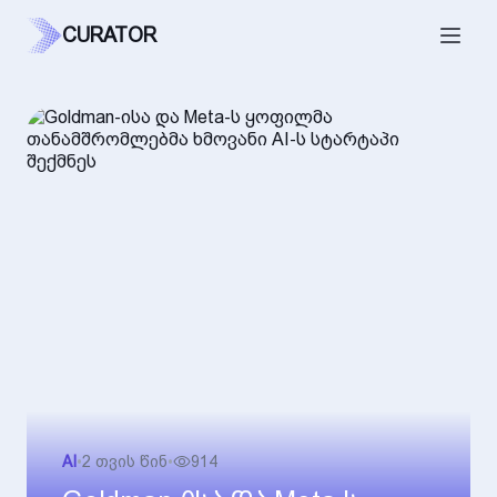
CURATOR
AI
•
2 თვის წინ
•
914