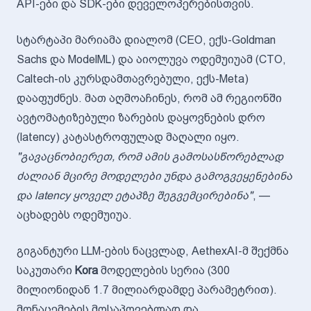
API-ები და SDK-ები დეველოპერებისთვის.
სტარტაპი მარიამა დიალომ (CEO, ექს-Goldman
Sachs და ModelML) და აიოლუვა ოდემუიუამ (CTO,
Caltech-ის კურსდამთავრებული, ექს-Meta)
დააფუძნეს. მათ აღმოაჩინეს, რომ ამ რეგიონში
ავტომატიზებული ზარების დაყოვნების დრო
(latency) კატასტროფულად მაღალი იყო.
"გავაცნობიერეთ, რომ ამის გამოსასწორებლად
ძალიან მცირე მოდელები უნდა გამოგვეყენებინა
და latency ყოველ ეტაპზე შეგვემცირებინა"
, —
აცხადებს ოდემუიუა.
გიგანტური LLM-ების ნაცვლად, AethexAI-მ შექმნა
საკუთარი
Kora
მოდელების სერია (300
მილიონიდან 1.7 მილიარდამდე პარამეტრით).
მონაცემების მოსაპოვებლად და