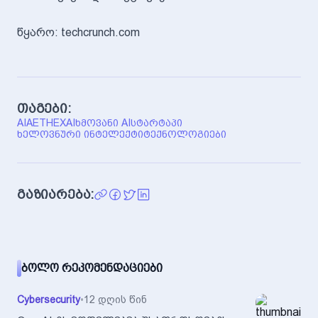
წყარო: techcrunch.com
თაგები:
AI
AETHEXAI
ᲮᲛᲝᲕᲐᲜᲘ AI
ᲡᲢᲐᲠᲢᲐᲞᲘ
ᲮᲔᲚᲝᲕᲜᲣᲠᲘ ᲘᲜᲢᲔᲚᲔᲥᲢᲘ
ᲢᲔᲥᲜᲝᲚᲝᲒᲘᲔᲑᲘ
გაზიარება:
ᲑᲝᲚᲝ ᲠᲔᲙᲝᲛᲔᲜᲓᲐᲪᲘᲔᲑᲘ
Cybersecurity
•
12 დღის წინ