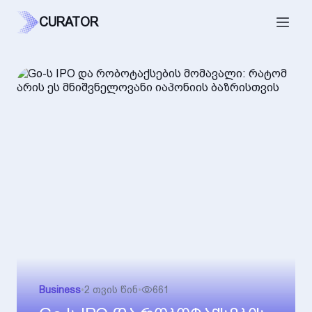
CURATOR
Business
•
2 თვის წინ
•
661