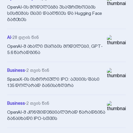
OpenAI-ის მოდელებმა უსაფრთხოების
სისტემას თავი დააღწიეს და Hugging Face
გატეხეს
AI
•
28 დღის წინ
OpenAI-მ ახალი თაობის მოდელები, GPT-
5.6 წარადგინა
Business
•
2 თვის წინ
SpaceX-ის ისტორიული IPO: აქციის ფასი
135 დოლარად განისაზღვრა
Business
•
2 თვის წინ
OpenAI-მ კონფიდენციალურად წარადგინა
განაცხადი IPO-სთვის