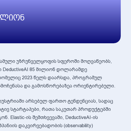
 მილიონ
გრამული უზრუნველყოფის სფეროში მოღვაწეობს,
 DeductiveAI 85 მილიონ დოლარამდე
, რომელიც 2023 წელს დაარსდა, პროგრამულ
მოჩენასა და გამოსწორებაზეა ორიენტირებული.
დუსტრიაში არსებულ ფართო ტენდენციას, სადაც
იტივ სტარტაპები, რათა საკუთარ პროდუქტებში
Elastic-ის შემთხვევაში, DeductiveAI-ის
იის დაკვირვებადობის (observability)