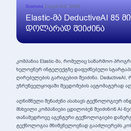
Business
•
2 თვის წინ
•
600
Elastic-მა DeductiveAI 85
დოლარად შეიძინა
კომპანია Elastic-მა, რომელიც საწარმოო პრო
ხელოვნურ ინტელექტზე დაფუძნებული სტარტაპი
ღირებულების გარიგებით შეიძინა. DeductiveAI
უზრუნველყოფაში შეცდომების ავტომატურად აღ
აღნიშნული შენაძენი ასახავს ტექნოლოგიურ ინ
მსხვილი კომპანიები ცდილობენ შეიძინონ AI-ნე
თანამედროვე აგენტური ტექნოლოგიები დანერგონ. 
ტექნოლოგია მნიშვნელოვნად გააძლიერებს კომპან