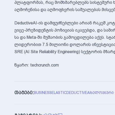
პლატფორმას, რაც მომხმარებლებს სისტემური 
აღმოჩენისა და აღმოფხვრის საშუალებას მისცემ
DeductiveAI-ის დამფუძნებლები არიან რაკეშ კო
ვიცე-პრეზიდენტის პოზიციას იკავებდა, და სამირ
სა და Meta-ში მუშაობის გამოცდილება აქვს. ს
ლიდერობით 7.5 მილიონი დოლარის ინვესტიცია 
SRE (AI Site Reliability Engineering) სექტორის 
წყარო: techcrunch.com
თაგები:
BUSINESS
ELASTIC
DEDUCTIVEAI
ᲮᲔᲚᲝᲕᲜᲣᲠᲘ 