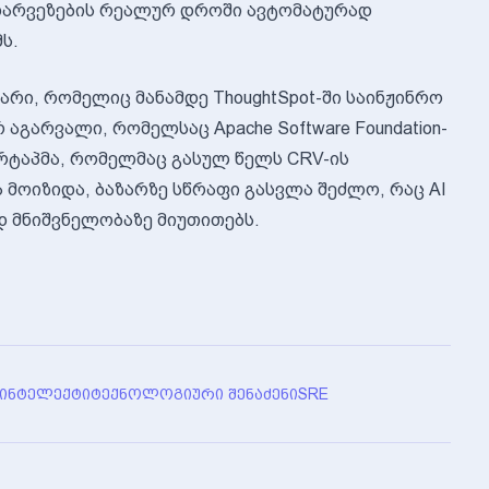
ხარვეზების რეალურ დროში ავტომატურად
ს.
ტარი, რომელიც მანამდე ThoughtSpot-ში საინჟინრო
 აგარვალი, რომელსაც Apache Software Foundation-
ტარტაპმა, რომელმაც გასულ წელს CRV-ის
მოიზიდა, ბაზარზე სწრაფი გასვლა შეძლო, რაც AI
მზარდ მნიშვნელობაზე მიუთითებს.
ᲘᲜᲢᲔᲚᲔᲥᲢᲘ
ᲢᲔᲥᲜᲝᲚᲝᲒᲘᲣᲠᲘ ᲨᲔᲜᲐᲫᲔᲜᲘ
SRE