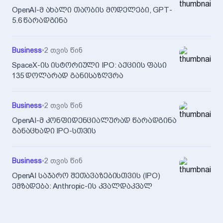
OpenAI-მ ახალი თაობის მოდელები, GPT-
5.6 წარადგინა
Business
•
2 თვის წინ
SpaceX-ის ისტორიული IPO: აქციის ფასი
135 დოლარად განისაზღვრა
Business
•
2 თვის წინ
OpenAI-მ კონფიდენციალურად წარადგინა
განაცხადი IPO-სთვის
Business
•
2 თვის წინ
OpenAI საჯარო შეთავაზებისთვის (IPO)
ემზადება: Anthropic-ის კვალდაკვალ