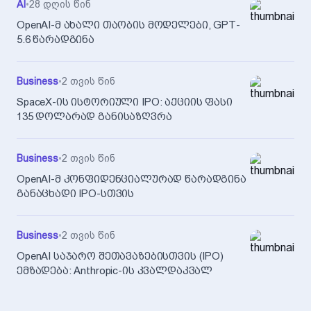
AI
•
28 დღის წინ
OpenAI-მ ახალი თაობის მოდელები, GPT-
5.6 წარადგინა
Business
•
2 თვის წინ
SpaceX-ის ისტორიული IPO: აქციის ფასი
135 დოლარად განისაზღვრა
Business
•
2 თვის წინ
OpenAI-მ კონფიდენციალურად წარადგინა
განაცხადი IPO-სთვის
Business
•
2 თვის წინ
OpenAI საჯარო შეთავაზებისთვის (IPO)
ემზადება: Anthropic-ის კვალდაკვალ