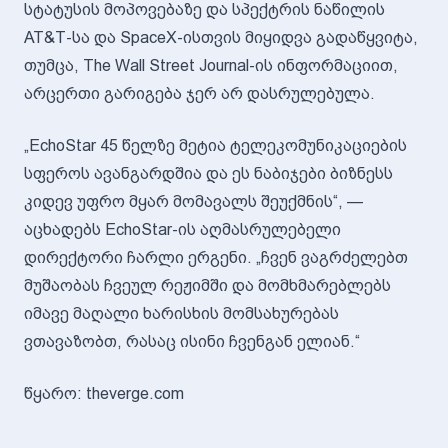
სტატუსის მოპოვებაზე და სპექტრის ნაწილის
AT&T-სა და SpaceX-ისთვის მიყიდვა გადაწყვიტა,
თუმცა, The Wall Street Journal-ის ინფორმაციით,
არცერთი გარიგება ჯერ არ დასრულებულა.
„EchoStar 45 წელზე მეტია ტელეკომუნიკაციების
სფეროს ავანგარდშია და ეს ნაბიჯები ბიზნესს
კიდევ უფრო მყარ მომავალს შეუქმნის“, —
აცხადებს EchoStar-ის აღმასრულებელი
დირექტორი ჩარლი ერგენი. „ჩვენ ვაგრძელებთ
მუშაობას ჩვეულ რეჟიმში და მომხმარებლებს
იმავე მაღალი ხარისხის მომსახურებას
ვთავაზობთ, რასაც ისინი ჩვენგან ელიან.“
წყარო: theverge.com