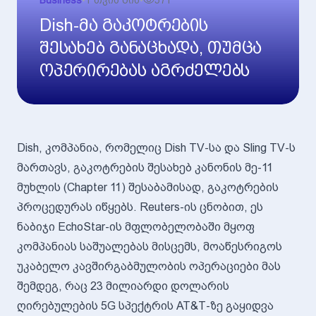
Business
•
1 თვის წინ
•
571
Dish-მა გაკოტრების
შესახებ განაცხადა, თუმცა
ოპერირებას აგრძელებს
Dish, კომპანია, რომელიც Dish TV-სა და Sling TV-ს
მართავს, გაკოტრების შესახებ კანონის მე-11
მუხლის (Chapter 11) შესაბამისად, გაკოტრების
პროცედურას იწყებს. Reuters-ის ცნობით, ეს
ნაბიჯი EchoStar-ის მფლობელობაში მყოფ
კომპანიას საშუალებას მისცემს, მოაწესრიგოს
უკაბელო კავშირგაბმულობის ოპერაციები მას
შემდეგ, რაც 23 მილიარდი დოლარის
ღირებულების 5G სპექტრის AT&T-ზე გაყიდვა