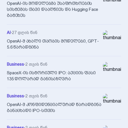
OpenAI-ის მოდელებმა უსაფრთხოების
სისტემას თავი დააღწიეს და Hugging Face
გატეხეს
AI
•
27 დღის წინ
OpenAI-მ ახალი თაობის მოდელები, GPT-
5.6 წარადგინა
Business
•
2 თვის წინ
SpaceX-ის ისტორიული IPO: აქციის ფასი
135 დოლარად განისაზღვრა
Business
•
2 თვის წინ
OpenAI-მ კონფიდენციალურად წარადგინა
განაცხადი IPO-სთვის
Business
•
2 თვის წინ