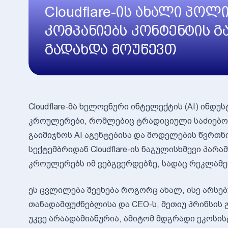
Cloudflare-ის ახალი პოლი
კომპანიებს კონტენტის გ
გადახდა მოუწევთ
Cloudflare-მა ხელოვნური ინტელექტის (AI) ინდუ
კროულერები, რომლებიც ტრადიციული საძიებო ს
გაიმიჯნოს AI აგენტებისა და მოდელების წვრთნ
სექტემბრიდან Cloudflare-ის ნაგულისხმევი პარა
კროულერებს იმ ვებგვერდებზე, სადაც რეკლამე
ეს ცვლილება შეეხება როგორც ახალ, ისე არსებუ
თანადამფუძნებლისა და CEO-ს, მეთიუ პრინსის 
უკვე არაადამიანურია, ამიტომ მდგრადი ეკოსი