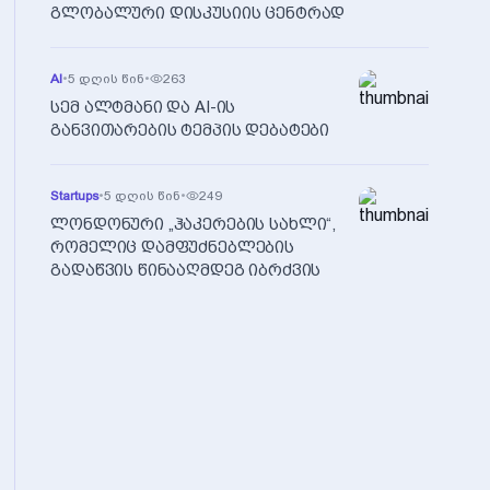
გლობალური დისკუსიის ცენტრად
AI
•
5 დღის წინ
•
263
სემ ალტმანი და AI-ის
განვითარების ტემპის დებატები
Startups
•
5 დღის წინ
•
249
ლონდონური „ჰაკერების სახლი“,
რომელიც დამფუძნებლების
გადაწვის წინააღმდეგ იბრძვის