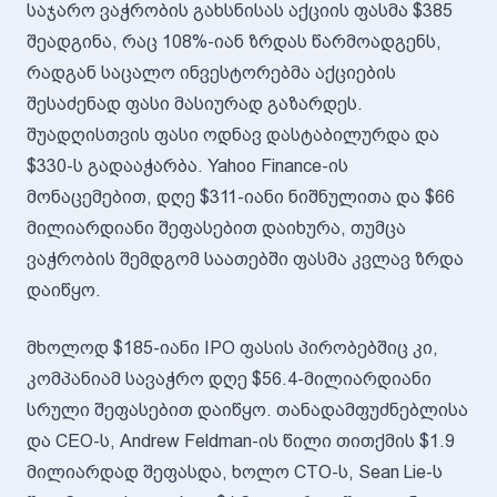
საჯარო ვაჭრობის გახსნისას აქციის ფასმა $385
შეადგინა, რაც 108%-იან ზრდას წარმოადგენს,
რადგან საცალო ინვესტორებმა აქციების
შესაძენად ფასი მასიურად გაზარდეს.
შუადღისთვის ფასი ოდნავ დასტაბილურდა და
$330-ს გადააჭარბა. Yahoo Finance-ის
მონაცემებით, დღე $311-იანი ნიშნულითა და $66
მილიარდიანი შეფასებით დაიხურა, თუმცა
ვაჭრობის შემდგომ საათებში ფასმა კვლავ ზრდა
დაიწყო.
მხოლოდ $185-იანი IPO ფასის პირობებშიც კი,
კომპანიამ სავაჭრო დღე $56.4-მილიარდიანი
სრული შეფასებით დაიწყო. თანადამფუძნებლისა
და CEO-ს, Andrew Feldman-ის წილი თითქმის $1.9
მილიარდად შეფასდა, ხოლო CTO-ს, Sean Lie-ს