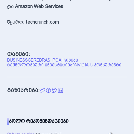
და
Amazon Web Services
.
წყარო: techcrunch.com
თაგები:
BUSINESS
CEREBRAS IPO
AI ᲩᲘᲞᲔᲑᲘ
ᲢᲔᲥᲜᲝᲚᲝᲒᲘᲣᲠᲘ ᲘᲜᲕᲔᲡᲢᲘᲪᲘᲔᲑᲘ
NVIDIA-Ს ᲙᲝᲜᲙᲣᲠᲔᲜᲢᲘ
გაზიარება:
ᲑᲝᲚᲝ ᲠᲔᲙᲝᲛᲔᲜᲓᲐᲪᲘᲔᲑᲘ