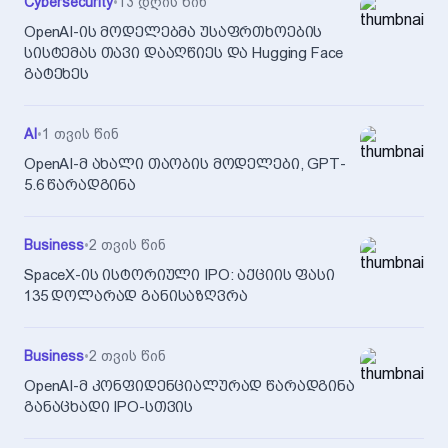
Cybersecurity
•
13 დღის წინ
OpenAI-ის მოდელებმა უსაფრთხოების
სისტემას თავი დააღწიეს და Hugging Face
გატეხეს
AI
•
1 თვის წინ
OpenAI-მ ახალი თაობის მოდელები, GPT-
5.6 წარადგინა
Business
•
2 თვის წინ
SpaceX-ის ისტორიული IPO: აქციის ფასი
135 დოლარად განისაზღვრა
Business
•
2 თვის წინ
OpenAI-მ კონფიდენციალურად წარადგინა
განაცხადი IPO-სთვის