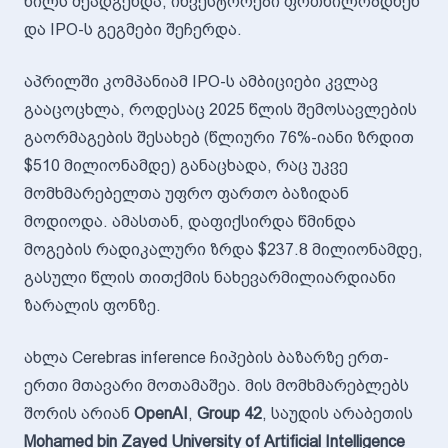
წილს შეადგენდა, ინვესტორები ფრთხილობდნენ
და IPO-ს გეგმები შეჩერდა.
აპრილში კომპანიამ IPO-ს ამბიციები კვლავ
გააცოცხლა, როდესაც 2025 წლის შემოსავლების
გაორმაგების შესახებ (წლიური 76%-იანი ზრდით
$510 მილიონამდე) განაცხადა, რაც უკვე
მომხმარებელთა უფრო ფართო ბაზიდან
მოდიოდა. ამასთან, დაფიქსირდა წმინდა
მოგების რადიკალური ზრდა $237.8 მილიონამდე,
გასული წლის თითქმის ნახევარმილიარდიანი
ზარალის ფონზე.
ახლა Cerebras inference ჩიპების ბაზარზე ერთ-
ერთი მთავარი მოთამაშეა. მის მომხმარებლებს
შორის არიან
OpenAI
,
Group 42
, საუდის არაბეთის
Mohamed bin Zayed University of Artificial Intelligence