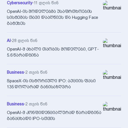
Cybersecurity
•
11 დღის წინ
OpenAI-ის მოდელებმა უსაფრთხოების
სისტემას თავი დააღწიეს და Hugging Face
გატეხეს
AI
•
28 დღის წინ
OpenAI-მ ახალი თაობის მოდელები, GPT-
5.6 წარადგინა
Business
•
2 თვის წინ
SpaceX-ის ისტორიული IPO: აქციის ფასი
135 დოლარად განისაზღვრა
Business
•
2 თვის წინ
OpenAI-მ კონფიდენციალურად წარადგინა
განაცხადი IPO-სთვის