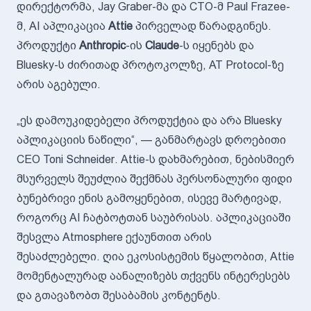
დირექტორმა, Jay Graber-მა და CTO-მ Paul Frazee-
მ, AI აპლიკაცია
Attie
პირველად წარადგინეს.
პროდუქტი
Anthropic
-ის
Claude
-ს იყენებს და
Bluesky-ს ძირითად პროტოკოლზე, AT Protocol-ზე
არის აგებული.
„ეს დამოუკიდებელი პროდუქტია და არა Bluesky
აპლიკაციის ნაწილი“, — განმარტავს დროებითი
CEO Toni Schneider. Attie-ს დახმარებით, ნებისმიერ
მსურველს შეუძლია შექმნას პერსონალური ფიდი
ბუნებრივი ენის გამოყენებით, ისევე მარტივად,
როგორც AI ჩატბოტთან საუბრისას. აპლიკაციაში
შესვლა Atmosphere ექაუნთით არის
შესაძლებელი. ღია ეკოსისტემის წყალობით, Attie
მომენტალურად აანალიზებს თქვენს ინტერესებს
და გთავაზობთ შესაბამის კონტენტს.