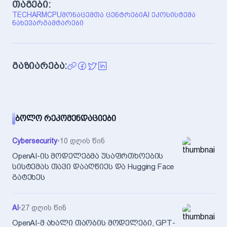
თაგები:
TECH
ARM
CPU
ᲛᲝᲜᲐᲪᲔᲛᲗᲐ ᲪᲔᲜᲢᲠᲔᲑᲘ
AI ᲔᲙᲝᲡᲘᲡᲢᲔᲛᲐ
ᲜᲐᲮᲔᲕᲐᲠᲒᲐᲛᲢᲐᲠᲔᲑᲘ
გაზიარება:
ᲑᲝᲚᲝ ᲠᲔᲙᲝᲛᲔᲜᲓᲐᲪᲘᲔᲑᲘ
Cybersecurity
•
10 დღის წინ
OpenAI-ის მოდელებმა უსაფრთხოების
სისტემას თავი დააღწიეს და Hugging Face
გატეხეს
AI
•
27 დღის წინ
OpenAI-მ ახალი თაობის მოდელები, GPT-