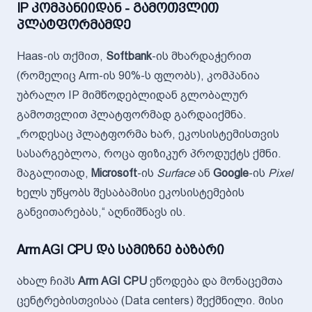
IP კომპანიიდან - გამოთვლით
პლატფორმამდე
Haas-ის თქმით,
Softbank
-ის მხარდაჭერით
(რომელიც Arm-ის 90%-ს ფლობს), კომპანია
უბრალო IP მიმწოდებლიდან გლობალურ
გამოთვლით პლატფორმად გარდაიქმნა.
„როდესაც პლატფორმა ხარ, ეკოსისტემისთვის
სასარგებლოა, როცა ფიზიკურ პროდუქტს ქმნი.
მაგალითად,
Microsoft
-ის
Surface
ან
Google
-ის
Pixel
ხელს უწყობს შესაბამისი ეკოსისტემების
განვითარებას,“ აღნიშნავს ის.
Arm AGI CPU და სამიზნე ბაზარი
ახალ ჩიპს
Arm AGI CPU
ეწოდება და მონაცემთა
ცენტრებისთვისაა (Data centers) შექმნილი. მისი