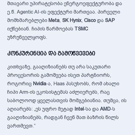
მთავარი უპირატესობა ენერგოეფექტურობა და
ე.წ. Agentic AI-ის ეფექტური მართვაა. პირველი
მომხმარებლები
Meta
,
SK Hynix
,
Cisco
და
SAP
იქნებიან. ჩიპის წარმოებას
TSMC
უზრუნველყოფს.
კონკურენცია და გამოწვევები
კითხვაზე, გააღიზიანებს თუ არა საკუთარი
პროცესორის გამოშვება ისეთ პარტნიორს,
როგორიც
Nvidia
-ა, Haas პასუხობს, რომ ახალი
ჩიპი Arm-ის ეკოსისტემას აძლიერებს, რაც
საბოლოოდ ყველასთვის მომგებიანია. თუმცა, ის
აღიარებს: „ეს უფრო მეტად
Intel
-სა და
AMD
-ს
გააღიზიანებს, რადგან ჩვენ მათ ბაზრის წილს
ვართმევთ.“