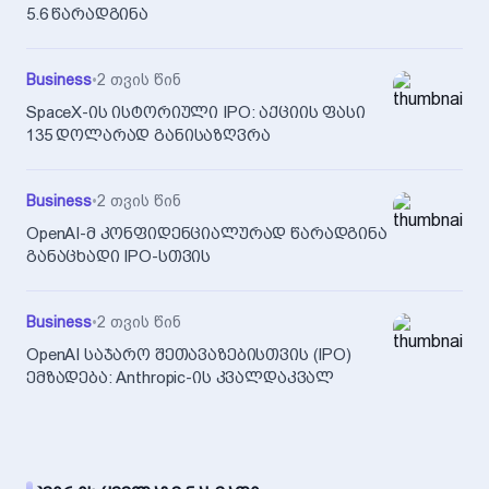
5.6 წარადგინა
Business
•
2 თვის წინ
SpaceX-ის ისტორიული IPO: აქციის ფასი
135 დოლარად განისაზღვრა
Business
•
2 თვის წინ
OpenAI-მ კონფიდენციალურად წარადგინა
განაცხადი IPO-სთვის
Business
•
2 თვის წინ
OpenAI საჯარო შეთავაზებისთვის (IPO)
ემზადება: Anthropic-ის კვალდაკვალ