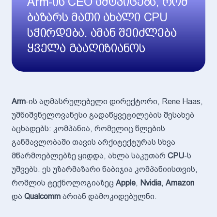
Arm-ის CEO ამტკიცებს, რომ
ბაზარს მათი ახალი CPU
სჭირდება. ამან შეიძლება
ყველა გააღიზიანოს
Arm
-ის აღმასრულებელი დირექტორი, Rene Haas,
უმნიშვნელოვანესი გადაწყვეტილების შესახებ
აცხადებს: კომპანია, რომელიც წლების
განმავლობაში თავის არქიტექტურას სხვა
მწარმოებლებზე ყიდდა, ახლა საკუთარ
CPU
-ს
უშვებს. ეს უზარმაზარი ნაბიჯია კომპანიისთვის,
რომლის ტექნოლოგიაზეც
Apple
,
Nvidia
,
Amazon
და
Qualcomm
არიან დამოკიდებულნი.