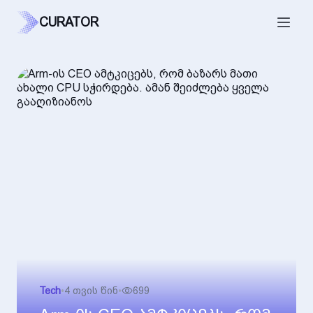
CURATOR
Tech
•
4 თვის წინ
•
699