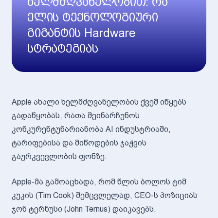
ხელმძღვანელობით: რა
ელის ტექნოლოგიური
გიგანტის Hardware
სტრატეგიას
Apple ახალი ხელმძღვანელობის ქვეშ იწყებს
გადაწყობას, რათა შეინარჩუნოს
კონკურენტუნარიანობა AI ინდუსტრიაში,
ტარიფებისა და მიწოდების ჯაჭვის
გაურკვევლობის ფონზე.
Apple-მა გამოაცხადა, რომ წლის ბოლოს ტიმ
კუკის (Tim Cook) შემცვლელად, CEO-ს პოზიციას
ჯონ ტერნუსი (John Ternus) დაიკავებს.