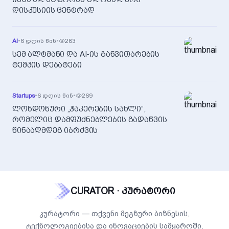
დისკუსიის ცენტრად
AI
•
6 დღის წინ
•
283
სემ ალტმანი და AI-ის განვითარების
ტემპის დებატები
Startups
•
6 დღის წინ
•
269
ლონდონური „ჰაკერების სახლი“,
რომელიც დამფუძნებლების გადაწვის
წინააღმდეგ იბრძვის
CURATOR · კურატორი
კურატორი — თქვენი მეგზური ბიზნესის,
ტექნოლოგიებისა და ინოვაციების სამყაროში.