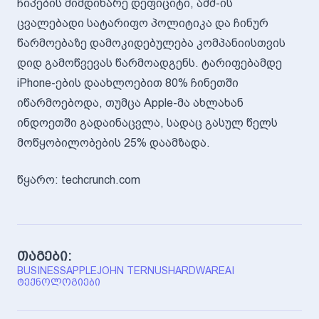
ჩიპების მიმდინარე დეფიციტი, აშშ-ის
ცვალებადი სატარიფო პოლიტიკა და ჩინურ
წარმოებაზე დამოკიდებულება კომპანიისთვის
დიდ გამოწვევას წარმოადგენს. ტარიფებამდე
iPhone-ების დაახლოებით 80% ჩინეთში
იწარმოებოდა, თუმცა Apple-მა ახლახან
ინდოეთში გადაინაცვლა, სადაც გასულ წელს
მოწყობილობების 25% დაამზადა.
წყარო: techcrunch.com
თაგები:
BUSINESS
APPLE
JOHN TERNUS
HARDWARE
AI
ᲢᲔᲥᲜᲝᲚᲝᲒᲘᲔᲑᲘ