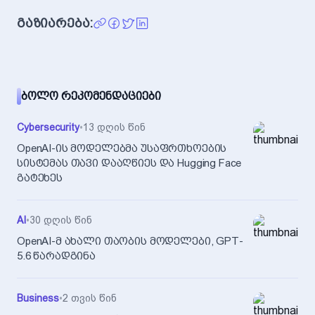
გაზიარება:
ᲑᲝᲚᲝ ᲠᲔᲙᲝᲛᲔᲜᲓᲐᲪᲘᲔᲑᲘ
Cybersecurity
•
13 დღის წინ
OpenAI-ის მოდელებმა უსაფრთხოების
სისტემას თავი დააღწიეს და Hugging Face
გატეხეს
AI
•
30 დღის წინ
OpenAI-მ ახალი თაობის მოდელები, GPT-
5.6 წარადგინა
Business
•
2 თვის წინ